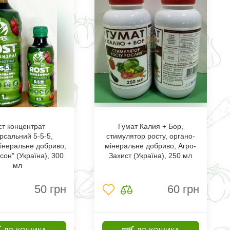
ст концентрат
Гумат Калия + Бор,
рсальний 5-5-5,
стимулятор росту, органо-
інеральне добриво,
мінеральне добриво, Агро-
сон" (Україна), 300
Захист (Україна), 250 мл
мл
50
грн
60
грн