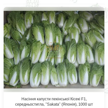
Насіння капусти пекінської Кісекі F1,
середньостигла, "Sakata" (Японія), 1000 шт