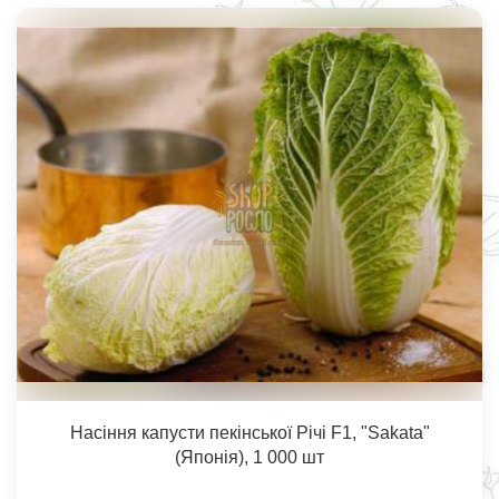
Насіння капусти пекінської Річі F1, "Sakata"
(Японія), 1 000 шт