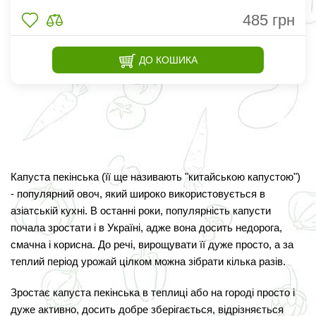
485
грн
ДО КОШИКА
Капуста пекінська (її ще називають "китайською капустою")
- популярний овоч, який широко використовується в
азіатській кухні. В останні роки, популярність капусти
почала зростати і в Україні, адже вона досить недорога,
смачна і корисна. До речі, вирощувати її дуже просто, а за
теплий період урожай цілком можна зібрати кілька разів.
Зростає капуста пекінська в теплиці або на городі просто і
дуже активно, досить добре зберігається, відрізняється