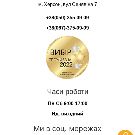
м. Херсон, вул Сенявіна 7
+38(050)-355-09-09
+38(067)-375-09-09
Часи роботи
Пн-Сб 9:00-17:00
Нд: вихідний
Ми в соц. мережах