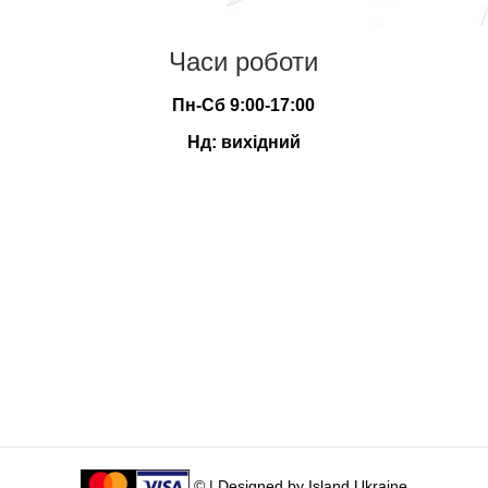
Часи роботи
Пн-Сб 9:00-17:00
Нд: вихідний
© | Designed by
Island Ukraine