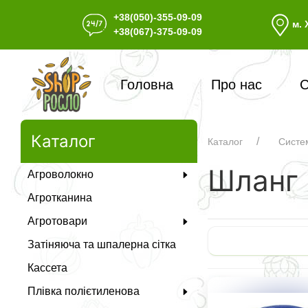
+38(050)-355-09-09
м. 
+38(067)-375-09-09
Головна
Про нас
С
Каталог
Каталог
Систе
Шланг
Агроволокно
Агротканина
Агротовари
Затіняюча та шпалерна сітка
Кассета
Плівка полієтиленова