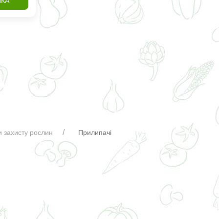
ИКА
 захисту рослин
Прилипачі