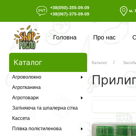
+38(050)-355-09-09
м. 
+38(067)-375-09-09
Головна
Про нас
С
Каталог
Каталог
Засоби
Прилип
Агроволокно
Агротканина
Агротовари
Затіняюча та шпалерна сітка
Кассета
Плівка полієтиленова