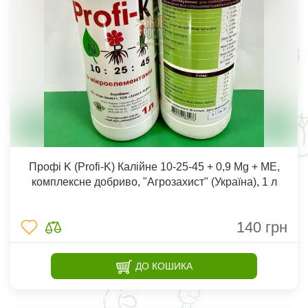
Профі K (Profi-K) Калійне 10-25-45 + 0,9 Mg + МE,
комплексне добриво, "Агрозахист" (Україна), 1 л
140
грн
ДО КОШИКА