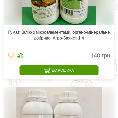
Гумат Калію з мікроелементами, органо-мінеральне
добриво, Агро-Захист, 1 л
140
грн
ДО КОШИКА