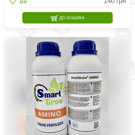
140
грн
ДО КОШИКА