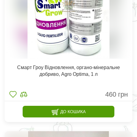
Смарт Гроу Відновлення, органо-мінеральне
добриво, Agro Optima, 1 л
460
грн
ДО КОШИКА