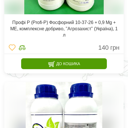
Профі P (Profi-P) Фосфорний 10-37-26 + 0,9 Mg +
МE, комплексне добриво, "Агрозахист" (Україна), 1
л
140
грн
ДО КОШИКА