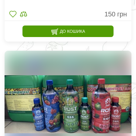
150
грн
ДО КОШИКА