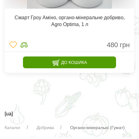
Смарт Гроу Аміно, органо-мінеральне добриво,
Agro Optima, 1 л
480
грн
ДО КОШИКА
[ua]
Каталог
Добрива
Органо-мінеральні (Гумат)