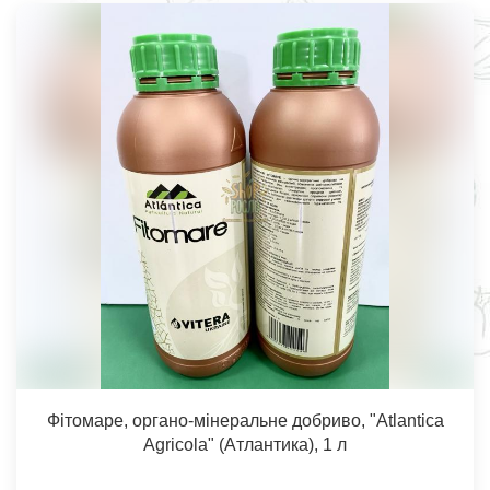
Фітомаре, органо-мінеральне добриво, "Atlantica
Agricola" (Атлантика), 1 л