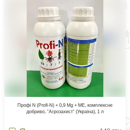
Профі N (Profi-N) + 0,9 Mg + ME, комплексне
добриво, "Агрозахист" (Україна), 1 л