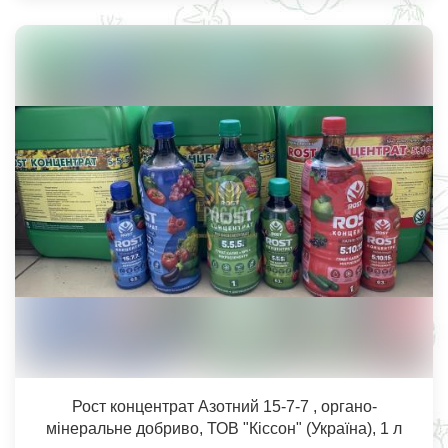
Рост концентрат Азотний 15-7-7 , органо-
мінеральне добриво, ТОВ "Кіссон" (Україна), 1 л