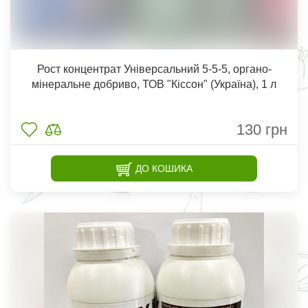
Рост концентрат Універсальний 5-5-5, органо-
мінеральне добриво, ТОВ "Кіссон" (Україна), 1 л
130
грн
ДО КОШИКА