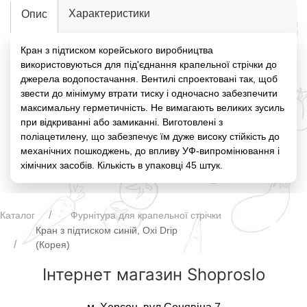
Характеристики
Опис
Кран з підтиском корейського виробництва
використовуються для під'єднання крапельної стрічки до
джерела водопостачання. Вентилі спроектовані так, щоб
звести до мінімуму втрати тиску і одночасно забезпечити
максимальну герметичність. Не вимагають великих зусиль
при відкриванні або замиканні. Виготовлені з
поліацетилену, що забезпечує їм дуже високу стійкість до
механічних пошкоджень, до впливу УФ-випромінювання і
хімічних засобів. Кількість в упаковці 45 штук.
Каталог
Фурнітура для крапельної стрічки
Кран з підтиском синій, Oxi Drip
(Корея)
Інтернет магазин Shoproslo