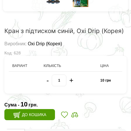
Кран з підтиском синій, Oxi Drip (Корея)
Виробник:
Oxi Drip (Корея)
Код: 628
ВАРІАНТ
КІЛЬКІСТЬ
ЦІНА
-
+
10 грн
10
Сума -
грн.
ДО КОШИКА