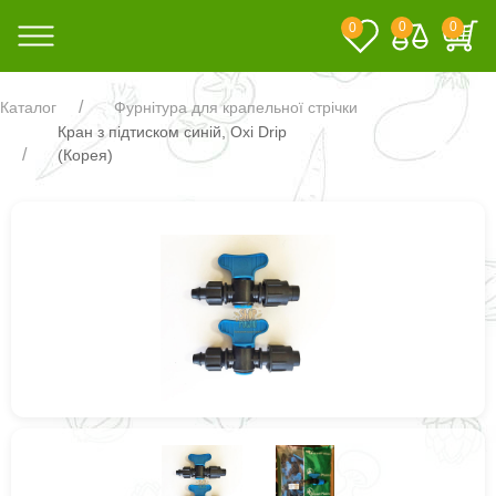
0
0
0
Каталог
Фурнітура для крапельної стрічки
Кран з підтиском синій, Oxi Drip
(Корея)