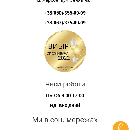
м. Херсон, вул Сенявіна 7
+38(050)-355-09-09
+38(067)-375-09-09
Часи роботи
Пн-Сб 9:00-17:00
Нд: вихідний
Ми в соц. мережах