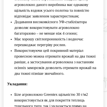
агроволокно даного виробника має однакову
щільність вздовж усього полотна та повністю
відповідає заявленим характеристикам;
Додавання високоякісного УФ-стабілізатора
дозволяє використовувати агроволокно
багаторазово – не менше ніж 4 сезони;
Має хорошу світлопроникність і водночас
перешкоджає перегріву рослин.
Використовуючи цей покривний матеріал
провесною можна отримати врожай на два тижні
раніше, а застосування агроволокна з настанням
осінніх заморозків дозволить отримати врожай на
два тижні пізніше звичайного.
Укладання:
Біле агроволокно Greentex щільністю 30 г/м2
використовується як для покриття теплиць
тунельного типу, так і укладається прямо на