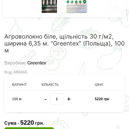
Агроволокно біле, щільність 30 г/м2,
ширина 6,35 м. "Greentex" (Польща), 100
м
Виробник:
Greentex
Код: 486660
ВАРІАНТ
КІЛЬКІСТЬ
ЦІНА
-
+
100 м
5220 грн
5220
Сума -
грн.