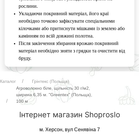
рослини.
Укладаючи покривний матеріал, його краї
необхідно точково зафіксувати спеціальними
кілочками або притиснути мішками із землею або
камінням по всій довжині полотна.
Після закінчення збирання врожаю покривний
матеріал необхідно зняти з грядки та очистити від
бруду.
Каталог
Грінтекс (Польща)
Агроволокно біле, щільність 30 г/м2,
ширина 6,35 м. "Greentex" (Польща),
100 м
Інтернет магазин Shoproslo
м. Херсон, вул Сенявіна 7