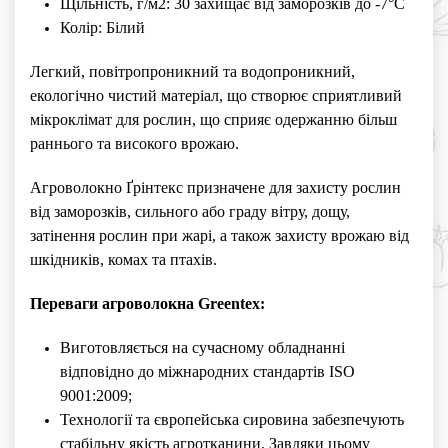
Щільність, г/м2: 30 захищає від заморозків до -7°С
Колір: Білий
Легкий, повітропроникний та водопроникний,
екологічно чистий матеріал, що створює сприятливий
мікроклімат для рослин, що сприяє одержанню більш
раннього та високого врожаю.
Агроволокно Ґрінтекс призначене для захисту рослин
від заморозків, сильного або граду вітру, дощу,
затінення рослин при жарі, а також захисту врожаю від
шкідників, комах та птахів.
Переваги агроволокна Greentex:
Виготовляється на сучасному обладнанні
відповідно до міжнародних стандартів ISO
9001:2009;
Технології та європейська сировина забезпечують
стабільну якість агротканини. Завдяки цьому