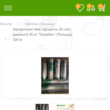
0
0
0
Каталог
Грінтекс (Польща)
Агроволокно біле, щільність 30 г/м2,
ширина 6,35 м. "Greentex" (Польща),
100 м