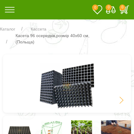
0
0
0
Каталог
Кассета
Касета 96 осередків,розмір 40х60 см,
(Польща)