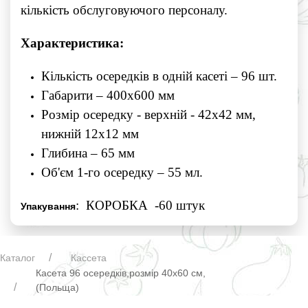
кількість обслуговуючого персоналу.
Характеристика:
Кількість осередків в одній касеті – 96 шт.
Габарити – 400х600 мм
Розмір осередку - верхній - 42х42 мм,
нижній 12х12 мм
Глибина – 65 мм
Об'єм 1-го осередку – 55 мл.
: КОРОБКА -60 штук
Упакування
Каталог
Кассета
Касета 96 осередків,розмір 40х60 см,
(Польща)