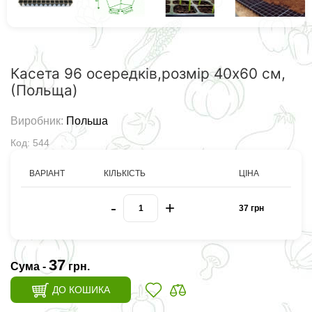
Касета 96 осередків,розмір 40х60 см,
(Польща)
Виробник:
Польша
Код: 544
ВАРІАНТ
КІЛЬКІСТЬ
ЦІНА
-
+
37 грн
37
Сума -
грн.
ДО КОШИКА