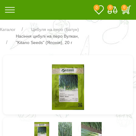
0
0
0
Каталог
Цибуля на перо (Батун)
Насіння цибулі на перо Вулкан,
"Kitano Seeds" (Японія), 20 г