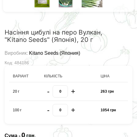
Насіння цибулі на перо Вулкан,
"Kitano Seeds" (Японія), 20 г
Виробник:
Kitano Seeds (Япония)
Код: 484186
ВАРІАНТ
КІЛЬКІСТЬ
ЦІНА
-
+
20 г
263 грн
-
+
100 г
1054 грн
0
Сума -
грн.