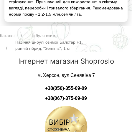
стрілкування. Призначений для використання в свіжому
вигляді, переробки і тривалого зберігання. Рекомендована
норма посіву - 1,2-1,5 млн.семян / га.
Каталог
Цибуля озима
Насіння цибулі озимої Балстар F1,
ранній гібрид, "Seminis", 1 кг
Інтернет магазин Shoproslo
м. Херсон, вул Сенявіна 7
+38(050)-355-09-09
+38(067)-375-09-09