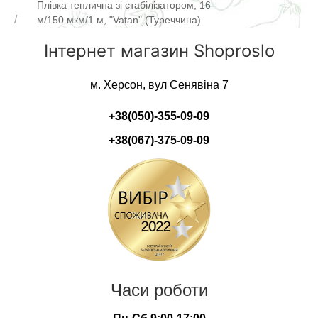
Плівка теплична зі стабілізатором, 16
м/150 мкм/1 м, "Vatan" (Туреччина)
Інтернет магазин Shoproslo
м. Херсон, вул Сенявіна 7
+38(050)-355-09-09
+38(067)-375-09-09
Часи роботи