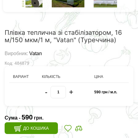
Плівка теплична зі стабілізатором, 16
м/150 мкм/1 м, "Vatan" (Туреччина)
Виробник:
Vatan
Код: 484879
ВАРІАНТ
КІЛЬКІСТЬ
ЦІНА
-
+
590 грн / м.п.
590
Сума -
грн.
ДО КОШИКА