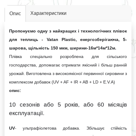
Характеристики
Опис
Пропонуємо одну з найкращих і технологічних плівок
для теплиць - Vatan Plastic, енергозберігаюча, 5-
шарова, щільність 150 мкм, ширини-16м*14м*12м.
Плівка спеціально розроблена для сільського
господарства, допомагає отримати якісний і більш ранній
урожай. Виготовлена
з
високоякісної первинної сировини з
комплексом добавок (UV + AF + IR + AB + LD + E.V.A)
опис:
10 сезонів або 5 років, або 60 місяців
експлуатації.
UV
- ультрафіолетова добавка. Збільшує стійкість