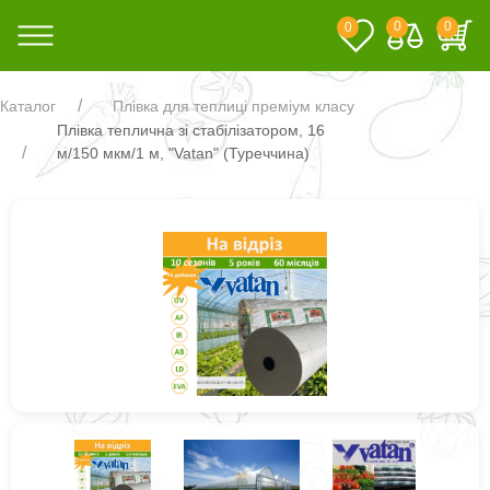
0
0
0
Каталог
Плівка для теплиці преміум класу
Плівка теплична зі стабілізатором, 16
м/150 мкм/1 м, "Vatan" (Туреччина)