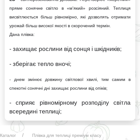
пряме сонячне світло в «м'який» розсіяний. Теплиця
висвітлюється більш рівномірно, які дозволять отримати
урожай більш високої якості в скорочений термін.
Дана плівка:
- захищає рослини від сонця і шкідників;
- зберігає тепло вночі;
- днем
з
мінює довжину світлової хвилі, тим самим в
спекотні сонячні дні захищає рослини від опіків;
- сприяє рівномірному розподілу світла
всередині теплиці;
Каталог
Плівка для теплиці преміум класу