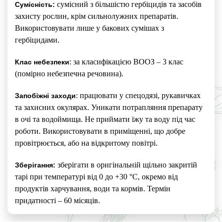
сумісний з більшістю гербіцидів та засобів
Сумісність:
захисту рослин, крім сильнолужних препаратів.
Використовувати лише у бакових сумішах з
гербіцидами.
: за класифікацією ВООЗ – 3 клас
Клас небезпеки
(помірно небезпечна речовина).
: працювати у спецодязі, рукавичках
Запобіжні заходи
та захисних окулярах. Уникати потрапляння препарату
в очі та водоймища. Не приймати їжу та воду під час
роботи. Використовувати в приміщенні, що добре
провітрюється, або на відкритому повітрі.
зберігати в оригінальній щільно закритій
Зберігання:
тарі при температурі від 0 до +30 °C, окремо від
продуктів харчування, води та кормів. Термін
придатності – 60 місяців.