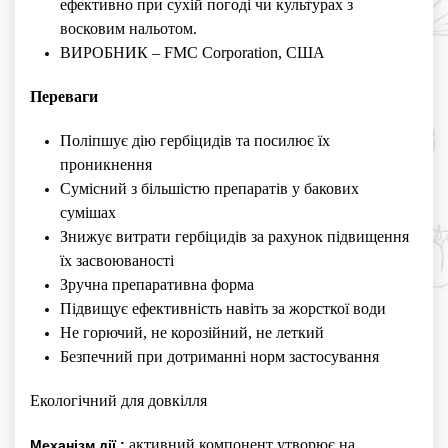
ефективно при сухій погоді чи культурах з
восковим нальотом.
ВИРОБНИК – FMC Corporation, США
Переваги
Поліпшує дію гербіцидів та посилює їх
проникнення
Сумісний з більшістю препаратів у бакових
сумішах
Знижує витрати гербіцидів за рахунок підвищення
їх засвоюваності
Зручна препаративна форма
Підвищує ефективність навіть за жорсткої води
Не горючий, не корозійний, не леткий
Безпечний при дотриманні норм застосування
Екологічний для довкілля
активний компонент утворює на
Механізм дії :