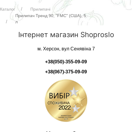
Каталог
Прилипачі
Прилипач Тренд 90, "FMC" (США), 5
л
Інтернет магазин Shoproslo
м. Херсон, вул Сенявіна 7
+38(050)-355-09-09
+38(067)-375-09-09