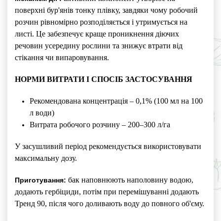
поверхні бур'янів тонку плівку, завдяки чому робочий
розчин рівномірно розподіляється і утримується на
листі. Це забезпечує краще проникнення діючих
речовин усередину рослини та знижує втрати від
стікання чи випаровування.
НОРМИ ВИТРАТИ І СПОСІБ ЗАСТОСУВАННЯ
Рекомендована концентрація – 0,1% (100 мл на 100
л води)
Витрата робочого розчину – 200–300 л/га
У засушливий період рекомендується використовувати
максимальну дозу.
бак наповнюють наполовину водою,
Приготування:
додають гербіциди, потім при перемішуванні додають
Тренд 90, після чого доливають воду до повного об'єму.