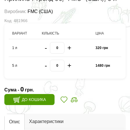
Виробник:
FMC (США)
Код: 481966
ВАРІАНТ
КІЛЬКІСТЬ
ЦІНА
-
+
1 л
320 грн
-
+
5 л
1480 грн
0
Сума -
грн.
ДО КОШИКА
Характеристики
Опис