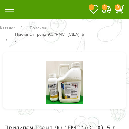
0
0
0
Каталог
Прилипачі
Прилипач Тренд 90, "FMC" (США), 5
л
Прилипач Тренд 90, "FMC" (США), 5 л