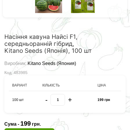
Насіння кавуна Найсі F1,
середньоранній гібрид,
Kitano Seeds (Японія), 100 шт
Виробник:
Kitano Seeds (Япония)
Код: 483985
ВАРІАНТ
КІЛЬКІСТЬ
ЦІНА
-
+
100 шт
199 грн
199
Сума -
грн.