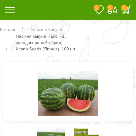
0
0
0
Каталог
Насіння Кавуна
Насіння кавуна Найсі F1,
середньоранній гібрид,
Kitano Seeds (Японія), 100 шт