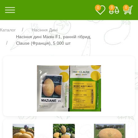
0
0
0
Каталог
Насіння Дині
Насіння дині Мазін F1, ранній гібрид,
Clause (Франція), 5 000 шт