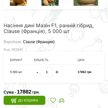
Насіння дині Мазін F1, ранній гібрид,
Clause (Франція), 5 000 шт
Виробник:
Clause (Франция)
Код: 482445
ВАРІАНТ
КІЛЬКІСТЬ
ЦІНА
-
+
5 000 шт
17882 грн
17882
Сума -
грн.
ДО КОШИКА