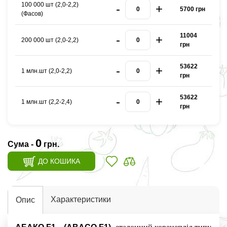
100 000 шт (2,0-2,2)
-
+
5700 грн
(Фасов)
11004
-
+
200 000 шт (2,0-2,2)
грн
53622
-
+
1 млн.шт (2,0-2,2)
грн
53622
-
+
1 млн.шт (2,2-2,4)
грн
0
Сума -
грн.
ДО КОШИКА
Характеристики
Опис