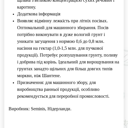
щільна з великою концентрацією сухих речовин і
каротину.
Додаткова інформація
Виявляє відмінну лежкість при літніх посівах.
Оптимальний для машинного збирання. Посів
потрібно виконувати в дуже вологий грунт і
уникати загущення з нормою 0,6 до 0,8 млн.
насіння на гектар (1,0-1,5 млн. для пучкової
продукції). Потребує розпушування грунту, поливу
і добрива під корінь. Ідеальний для вирощування на
грунтах занадто щільних для більш довгих типів
моркви, ніж Шантене.
Призначення: для машинного збору, для
виробництва ранньої продукції, особливо
рекомендується для переробної промисловості.
Виробник: Seminis, Нідерланди.