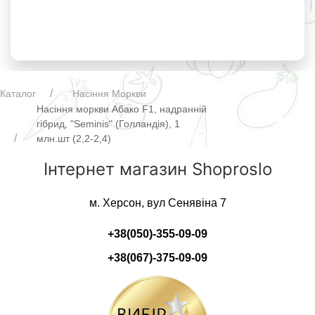
Каталог
Насіння Моркви
Насіння моркви Абако F1, надранній
гібрид, "Seminis" (Голландія), 1
млн.шт (2,2-2,4)
Інтернет магазин Shoproslo
м. Херсон, вул Сенявіна 7
+38(050)-355-09-09
+38(067)-375-09-09