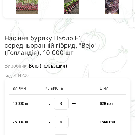
Насіння буряку Пабло F1,
середньоранній гібрид, "Bejo"
(Голландія), 10 000 шт
Виробник:
Bejo (Голландия)
Код: 484200
ВАРІАНТ
КІЛЬКІСТЬ
ЦІНА
-
+
10 000 шт
620 грн
-
+
25 000 шт
1560 грн