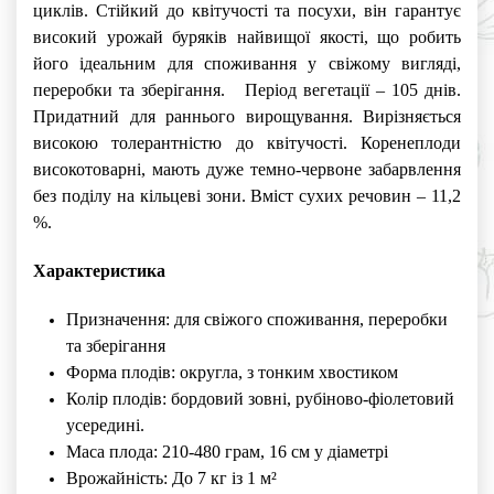
циклів. Стійкий до квітучості та посухи, він гарантує
високий урожай буряків найвищої якості, що робить
його ідеальним для споживання у свіжому вигляді,
переробки та зберігання.
Період вегетації – 105 днів.
Придатний для раннього вирощування. Вирізняється
високою толерантністю до квітучості. Коренеплоди
високотоварні, мають дуже темно-червоне забарвлення
без поділу на кільцеві зони. Вміст сухих речовин – 11,2
%.
Характеристика
Призначення: для свіжого споживання, переробки
та зберігання
Форма плодів: округла, з тонким хвостиком
Колір плодів: бордовий зовні, рубіново-фіолетовий
усередині.
Маса плода: 210-480 грам, 16 см у діаметрі
Врожайність: До 7 кг із 1 м²