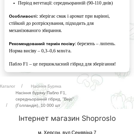
Період вегетації: середньоранній (90-110 днів)
зберігає смак і аромат при варінні,
Особливості:
стійкий до розтріскування, підходить для
механізованого збирання.
: березень – липень.
Рекомендований термін посіву
Норма висіву – 0,3–0,6 млн/га.
Пабло F1 – це першокласний гібрид для зберігання!
Каталог
Насіння Буряка
Насіння буряку Пабло F1,
середньоранній гібрид, "Bejo"
(Голландія), 10 000 шт
Інтернет магазин Shoproslo
м. Херсон, вул Сенявіна 7