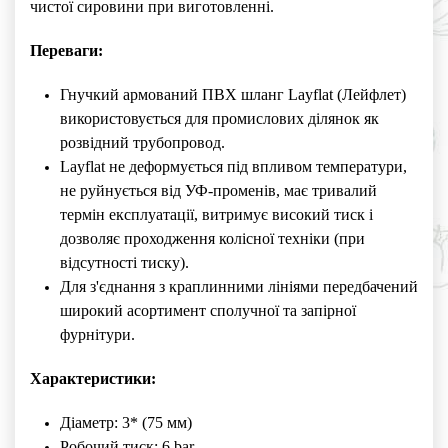
чистої сировини при виготовленні.
Переваги:
Гнучкий армований ПВХ шланг Layflat (Лейфлет)
використовується для промислових ділянок як
розвідний трубопровод.
Layflat не деформується під впливом температури,
не руйнується від УФ-променів, має тривалий
термін експлуатації, витримує високий тиск і
дозволяє проходження колісної техніки (при
відсутності тиску).
Для з'єднання з краплинними лініями передбачений
широкий асортимент сполучної та запірної
фурнітури.
Характеристики:
Діаметр: 3* (75 мм)
Робочий тиск: 6 bar