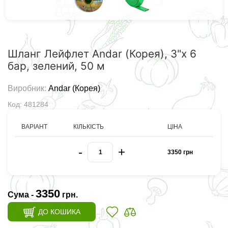
Шланг Лейфлет Andar (Корея), 3"х 6
бар, зелений, 50 м
Виробник:
Andar (Корея)
Код: 481284
ВАРІАНТ
КІЛЬКІСТЬ
ЦІНА
-
+
3350 грн
3350
Сума -
грн.
ДО КОШИКА