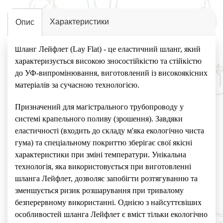
Характеристики
Опис
ланг Лейфлет (Lay Flat) - це еластичний шланг, який
Ш
характеризується високою зносостійкістю та стійкістю
до УФ-випромінювання, виготовлений із високоякісних
матеріалів за сучасною технологією.
Призначений для магістрального трубопроводу у
системі крапельного поливу (зрошення). Завдяки
еластичності (входить до складу м'яка екологічно чиста
гума) та спеціальному покриттю зберігає свої якісні
характеристики при зміні температури. Унікальна
технологія, яка використовується при виготовленні
шланга Лейфлет, дозволяє запобігти розтягуванню та
зменшується ризик розшарування при тривалому
безперервному використанні. Однією з найсуттєвіших
особливостей шланга Лейфлет є вміст тільки екологічно