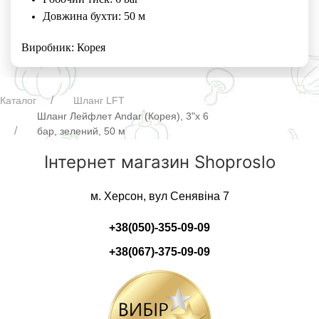
Довжина бухти: 50 м
Виробник: Корея
Каталог
Шланг LFT
Шланг Лейфлет Andar (Корея), 3"х 6
бар, зелений, 50 м
Інтернет магазин Shoproslo
м. Херсон, вул Сенявіна 7
+38(050)-355-09-09
+38(067)-375-09-09