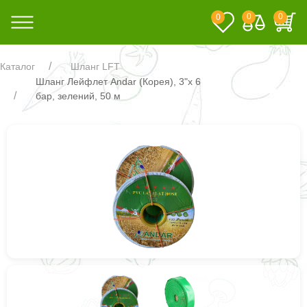
0
0
0
Каталог
Шланг LFT
Шланг Лейфлет Andar (Корея), 3"х 6
бар, зелений, 50 м