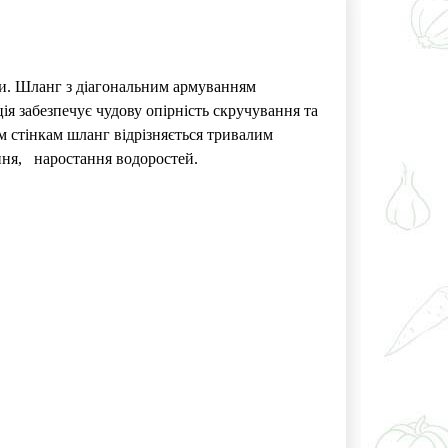
ри. Шланг з діагональним армуванням
ія забезпечує чудову опірність скручування та
м стінкам шланг відрізняється тривалим
ання,
наростання водоростей.