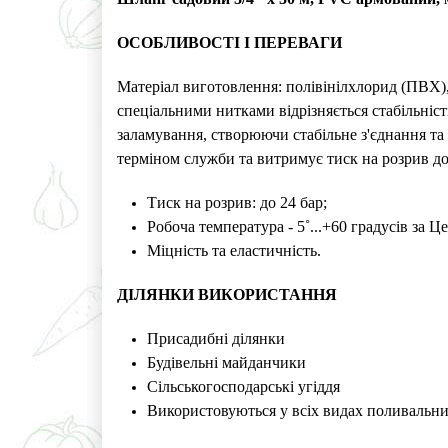
ОСОБЛИВОСТІ І ПЕРЕВАГИ
Матеріал виготовлення: полівінілхлорид (ПВ
спеціальними нитками відрізняється стабільніст
заламування, створюючи стабільне з'єднання т
терміном служби та витримує тиск на розрив д
Тиск на розрив: до 24 бар;
Робоча температура - 5˚...+60 градусів за Це
Міцність та еластичність.
ДІЛЯНКИ ВИКОРИСТАННЯ
Присадибні ділянки
Будівельні майданчики
Сільськогосподарські угіддя
Використовуються у всіх видах поливальни