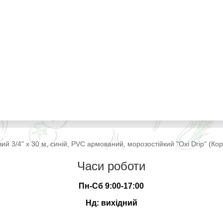
ий 3/4" х 30 м, синій, PVC армований, морозостійкий "Oxi Drip" (Ко
Часи роботи
Пн-Сб 9:00-17:00
Нд: вихідний