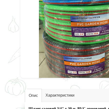
Характеристики
Опис
Шланг садовий 3/4" х 30 м, PVC армований, м