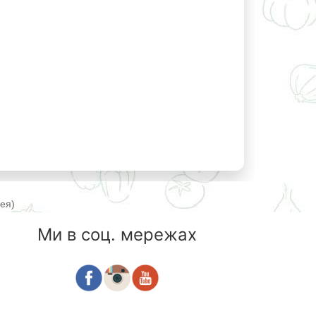
рея)
Ми в соц. мережах