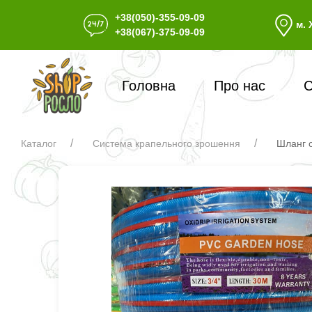
+38(050)-355-09-09
м. 
+38(067)-375-09-09
Головна
Про нас
С
Каталог
Система крапельного зрошення
Шланг с