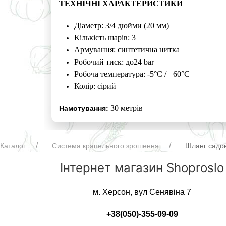
ТЕХНІЧНІ ХАРАКТЕРИСТИКИ
Діаметр: 3/4 дюйми (20 мм)
Кількість шарів: 3
Армування: синтетична нитка
Робочий тиск: до24 bar
Робоча температура: -5°C / +60°C
Колір: сірий
30 метрів
Намотування:
Каталог
Система крапельного зрошення
Шланг садов
Інтернет магазин Shoproslo
м. Херсон, вул Сенявіна 7
+38(050)-355-09-09