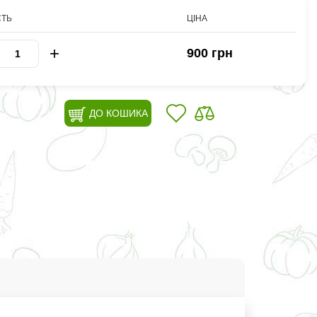
СТЬ
ЦІНА
+
900 грн
ДО КОШИКА