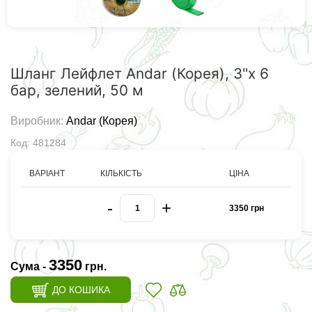
Шланг Лейфлет Andar (Корея), 3"х 6
бар, зелений, 50 м
Виробник:
Andar (Корея)
Код: 481284
ВАРІАНТ
КІЛЬКІСТЬ
ЦІНА
-
+
3350 грн
3350
Сума -
грн.
ДО КОШИКА