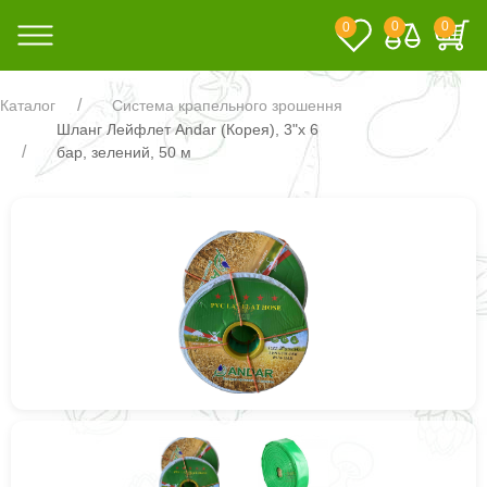
0
0
0
Каталог
Система крапельного зрошення
Шланг Лейфлет Andar (Корея), 3"х 6
бар, зелений, 50 м