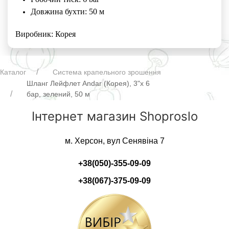
Довжина бухти: 50 м
Виробник: Корея
Каталог
Система крапельного зрошення
Шланг Лейфлет Andar (Корея), 3"х 6
бар, зелений, 50 м
Інтернет магазин Shoproslo
м. Херсон, вул Сенявіна 7
+38(050)-355-09-09
+38(067)-375-09-09