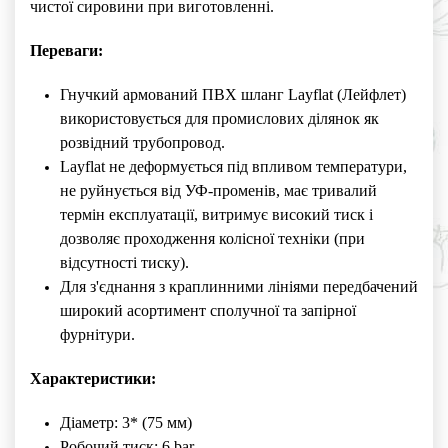
чистої сировини при виготовленні.
Переваги:
Гнучкий армований ПВХ шланг Layflat (Лейфлет)
використовується для промислових ділянок як
розвідний трубопровод.
Layflat не деформується під впливом температури,
не руйнується від УФ-променів, має тривалий
термін експлуатації, витримує високий тиск і
дозволяє проходження колісної техніки (при
відсутності тиску).
Для з'єднання з краплинними лініями передбачений
широкий асортимент сполучної та запірної
фурнітури.
Характеристики:
Діаметр: 3* (75 мм)
Робочий тиск: 6 bar