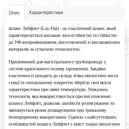
Характеристики
Опис
ланг Лейфлет (Lay Flat) - це еластичний шланг, який
Ш
характеризується високою зносостійкістю та стійкістю
до УФ-випромінювання, виготовлений із високоякісних
матеріалів за сучасною технологією.
Призначений для магістрального трубопроводу у
системі крапельного поливу (зрошення). Завдяки
еластичності (входить до складу м'яка екологічно чиста
гума) та спеціальному покриттю зберігає свої якісні
характеристики при зміні температури. Унікальна
технологія, яка використовується при виготовленні
шланга Лейфлет, дозволяє запобігти розтягуванню та
зменшується ризик розшарування при тривалому
безперервному використанні. Однією з найсуттєвіших
особливостей шланга Лейфлет є вміст тільки екологічно