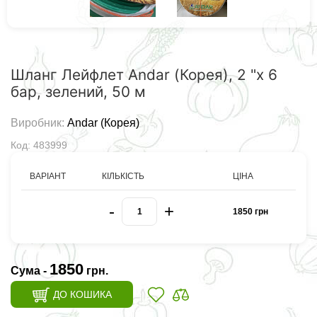
Шланг Лейфлет Andar (Корея), 2 "х 6
бар, зелений, 50 м
Виробник:
Andar (Корея)
Код: 483999
ВАРІАНТ
КІЛЬКІСТЬ
ЦІНА
-
+
1850 грн
1850
Сума -
грн.
ДО КОШИКА