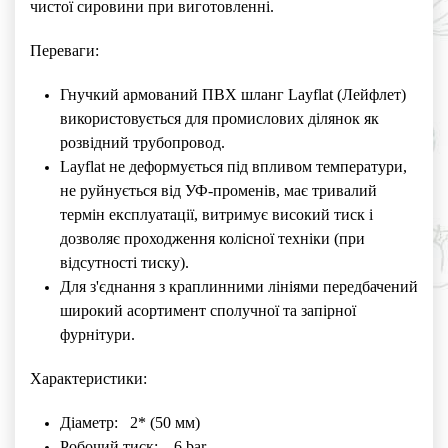
чистої сировини при виготовленні.
Переваги:
Гнучкий армований ПВХ шланг Layflat (Лейфлет)
використовується для промислових ділянок як
розвідний трубопровод.
Layflat не деформується під впливом температури,
не руйнується від УФ-променів, має тривалий
термін експлуатації, витримує високий тиск і
дозволяє проходження колісної техніки (при
відсутності тиску).
Для з'єднання з краплинними лініями передбачений
широкий асортимент сполучної та запірної
фурнітури.
Характеристики:
Діаметр: 2* (50 мм)
Робочий тиск: 6 bar