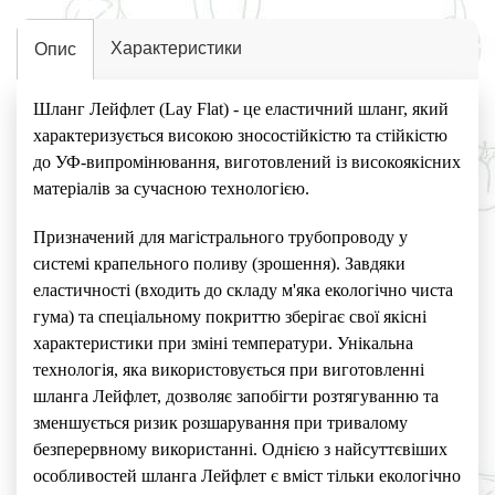
Характеристики
Опис
Шланг Лейфлет (Lay Flat) - це еластичний шланг, який
характеризується високою зносостійкістю та стійкістю
до УФ-випромінювання, виготовлений із високоякісних
матеріалів за сучасною технологією.
Призначений для магістрального трубопроводу у
системі крапельного поливу (зрошення). Завдяки
еластичності (входить до складу м'яка екологічно чиста
гума) та спеціальному покриттю зберігає свої якісні
характеристики при зміні температури. Унікальна
технологія, яка використовується при виготовленні
шланга Лейфлет, дозволяє запобігти розтягуванню та
зменшується ризик розшарування при тривалому
безперервному використанні. Однією з найсуттєвіших
особливостей шланга Лейфлет є вміст тільки екологічно