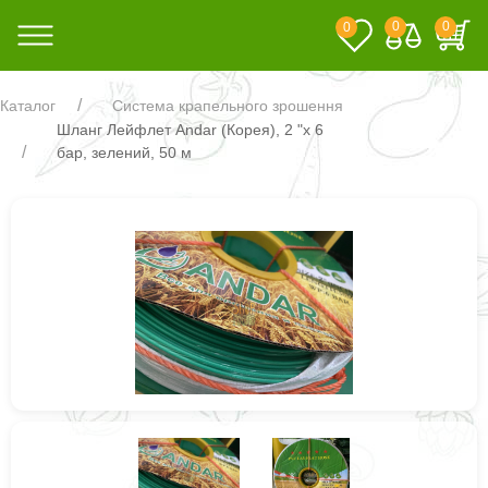
0
0
0
Каталог
Система крапельного зрошення
Шланг Лейфлет Andar (Корея), 2 "х 6
бар, зелений, 50 м