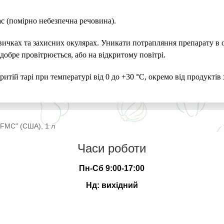
ас (помірно небезпечна речовина).
авичках та захисних окулярах. Уникати потрапляння препарату в 
добре провітрюється, або на відкритому повітрі.
ритій тарі при температурі від 0 до +30 °C, окремо від продуктів
"FMC" (США), 1 л
Часи роботи
Пн-Сб 9:00-17:00
Нд: вихідний