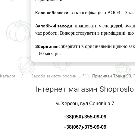
: за класифікацією ВООЗ – 3 кл
Клас небезпеки
: працювати у спецодязі, рук
Запобіжні заходи
час роботи. Використовувати в приміщенні, що 
зберігати в оригінальній щільно зак
Зберігання:
– 60 місяців.
Каталог
Засоби захисту рослин
Прилипач Тренд 90, 
Інтернет магазин Shoproslo
м. Херсон, вул Сенявіна 7
+38(050)-355-09-09
+38(067)-375-09-09