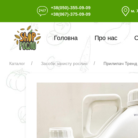
+38(050)-355-09-09
м. 
+38(067)-375-09-09
Головна
Про нас
С
Каталог
Засоби захисту рослин
Прилипач Тренд 