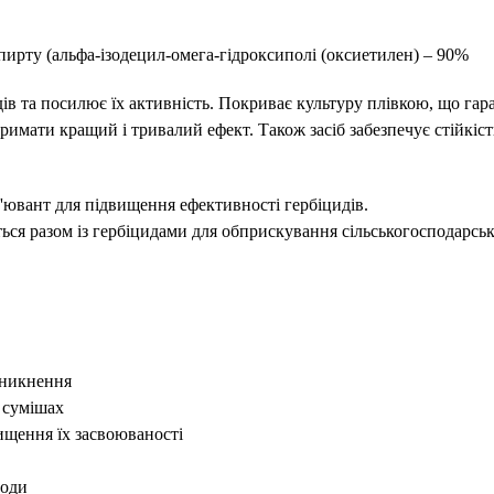
ирту (альфа-ізодецил-омега-гідроксиполі (оксиетилен) – 90%
в та посилює їх активність. Покриває культуру плівкою, що гар
имати кращий і тривалий ефект. Також засіб забезпечує стійкіс
вант для підвищення ефективності гербіцидів.
азом із гербіцидами для обприскування сільськогосподарськи
оникнення
 сумішах
ищення їх засвоюваності
води