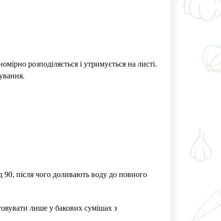
омірно розподіляється і утримується на листі.
ування.
90, після чого доливають воду до повного
товувати лише у бакових сумішах з