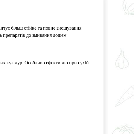
антує більш стійке та повне зношування
ть препаратів до змивання дощем.
х культур. Особливо ефективно при сухій