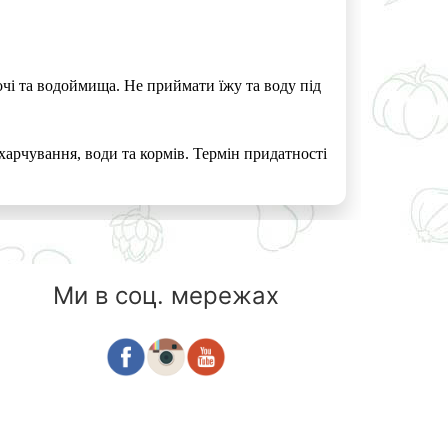
очі та водоймища. Не приймати їжу та воду під
 харчування, води та кормів. Термін придатності
Ми в соц. мережах