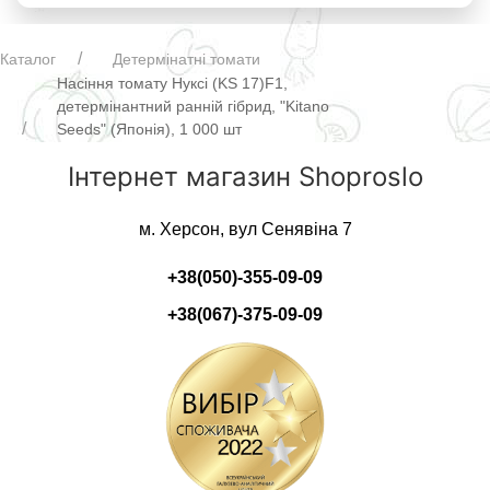
Каталог
Детермінатні томати
Насіння томату Нуксі (KS 17)F1,
детермінантний ранній гібрид, "Kitano
Seeds" (Японія), 1 000 шт
Інтернет магазин Shoproslo
м. Херсон, вул Сенявіна 7
+38(050)-355-09-09
+38(067)-375-09-09