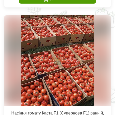
Насіння томату Каста F1 (Супернова F1) ранній,