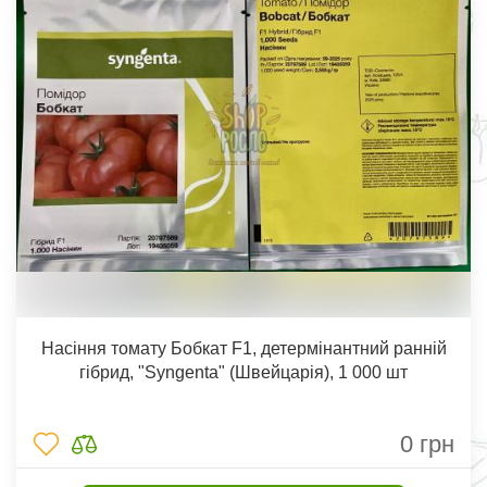
Насіння томату Бобкат F1, детермінантний ранній
гібрид, "Syngenta" (Швейцарія), 1 000 шт
0
грн