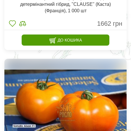
детермінантний гібрид, "CLAUSE" (Каста)
(Франція), 1 000 шт
1662
грн
ДО КОШИКА