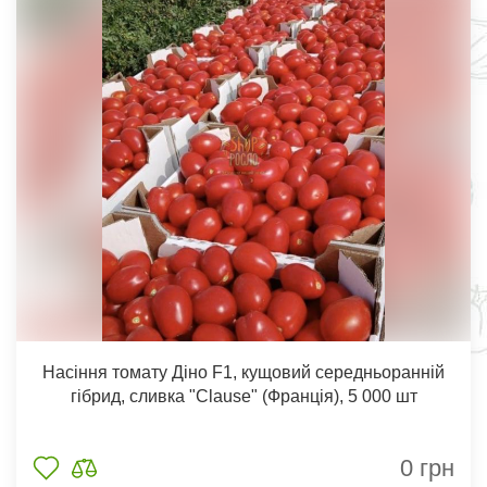
Насіння томату Діно F1, кущовий середньоранній
гібрид, сливка "Clause" (Франція), 5 000 шт
0
грн