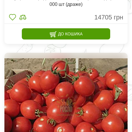
000 шт (драже)
14705
грн
ДО КОШИКА