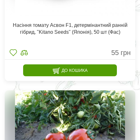
Насіння томату Асвон F1, детермінантний ранній
гібрид, "Kitano Seeds" (Японія), 50 шт (Фас)
55
грн
ДО КОШИКА