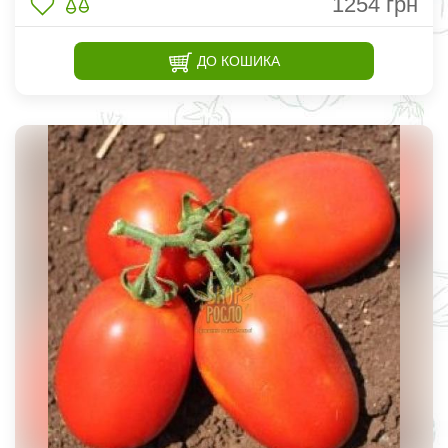
1254
грн
ДО КОШИКА