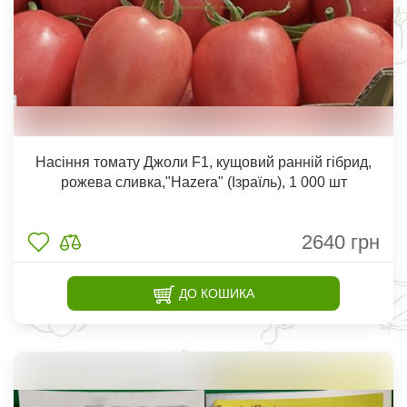
Насіння томату Джоли F1, кущовий ранній гібрид,
рожева сливка,"Hazera" (Ізраїль), 1 000 шт
2640
грн
ДО КОШИКА