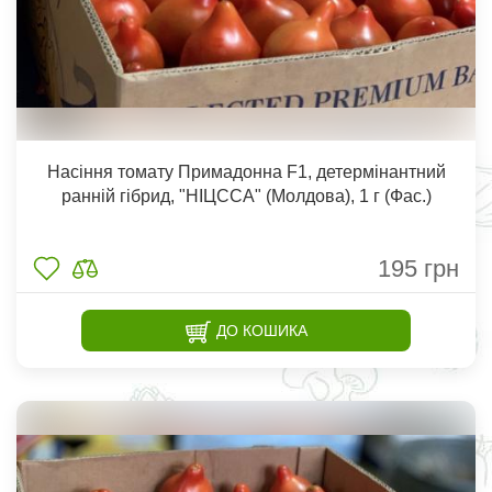
Насіння томату Примадонна F1, детермінантний
ранній гібрид, "НІЦССА" (Молдова), 1 г (Фас.)
195
грн
ДО КОШИКА