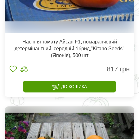
Насіння томату Айсан F1, помаранчевий
детермінантний, середній гібрид,"Kitano Seeds"
(Японія), 500 шт
817
грн
ДО КОШИКА