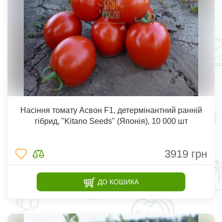
Насіння томату Асвон F1, детермінантний ранній
гібрид, "Kitano Seeds" (Японія), 10 000 шт
3919
грн
ДО КОШИКА