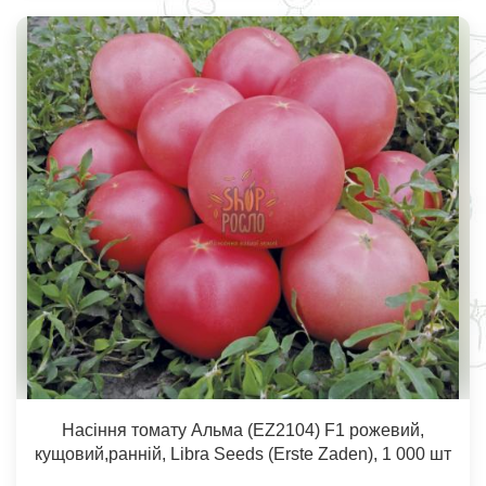
Насіння томату Альма (ЕZ2104) F1 рожевий,
кущовий,ранній, Libra Seeds (Erste Zaden), 1 000 шт