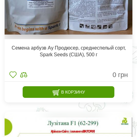
Семена арбузв Ау Продюсер, среднеспелый сорт,
Spark Seeds (США), 500 г
0
грн
В КОРЗИНУ