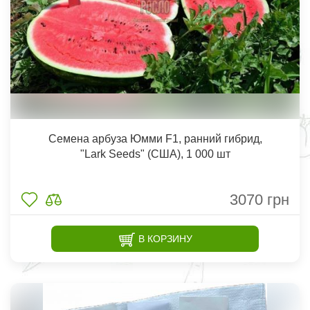
Семена арбуза Юмми F1, ранний гибрид,
"Lark Seeds" (США), 1 000 шт
3070
грн
В КОРЗИНУ