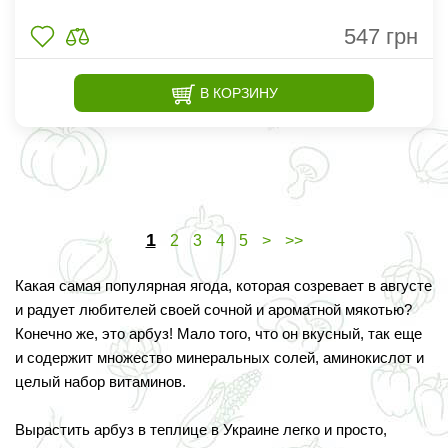
547
грн
В КОРЗИНУ
1
2
3
4
5
>
>>
Какая самая популярная ягода, которая созревает в августе
и радует любителей своей сочной и ароматной мякотью?
Конечно же, это арбуз! Мало того, что он вкусный, так еще
и содержит множество минеральных солей, аминокислот и
целый набор витаминов.
Вырастить арбуз в теплице в Украине легко и просто,