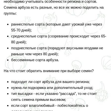
необходимо учитывать особенности региона и сортов.
Семена арбуза есть разные, но все их можно поделить на
группы:
раннеспелые сорта (которые дают урожай уже через
55-70 дней);
среднеспелые сорта (созревание происходит через 65-
80 дней);
позднеспелые сорта (порадуют вкусными ягодами не
раньше чем через 80 дней);
бессемянные сорта арбуза.
На что стоит обратить внимание при выборе семян?
подходит ли сорт арбуза для вашего региона;
нужна ли подкормка или дополнительный уход;
тип высадки - если указано “рассада”, то не стоит
сеять семена прямым высевом;
если сорт влаголюбивый - побеспокойтесь о