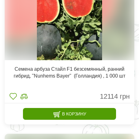
Семена арбуза Стайл F1 безсемянный, ранний
гибрид, "Nunhems Bayer" (Голландия) , 1 000 шт
12114
грн
В КОРЗИНУ