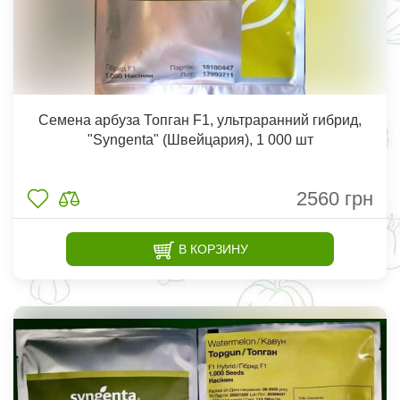
Семена арбуза Топган F1, ультраранний гибрид,
"Syngenta" (Швейцария), 1 000 шт
2560
грн
В КОРЗИНУ