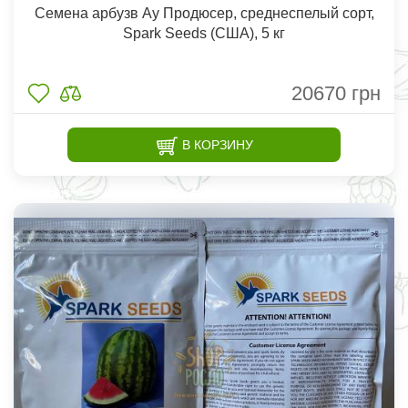
Семена арбузв Ау Продюсер, среднеспелый сорт,
Spark Seeds (США), 5 кг
20670
грн
В КОРЗИНУ