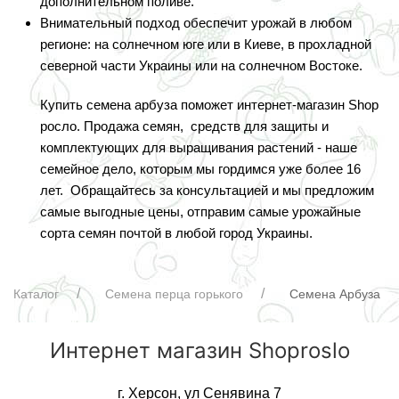
дополнительном поливе.
Внимательный подход обеспечит урожай в любом
регионе: на солнечном юге или в Киеве, в прохладной
северной части Украины или на солнечном Востоке.
Купить семена арбуза поможет интернет-магазин Shop
росло. Продажа семян, средств для защиты и
комплектующих для выращивания растений - наше
семейное дело, которым мы гордимся уже более 16
лет. Обращайтесь за консультацией и мы предложим
самые выгодные цены, отправим самые урожайные
сорта семян почтой в любой город Украины.
Каталог
Семена перца горького
Семена Арбуза
Интернет магазин Shoproslo
г. Херсон, ул Сенявина 7