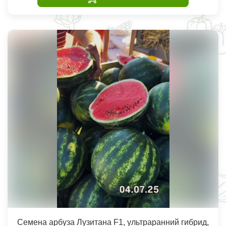
Семена арбуза Лузитана F1, ультраранний гибрид,