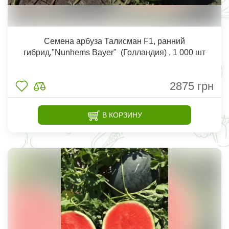
Семена арбуза Талисман F1, ранний
гибрид,"Nunhems Bayer" (Голландия) , 1 000 шт
2875
грн
В КОРЗИНУ