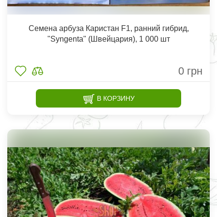
Семена арбуза Каристан F1, ранний гибрид,
"Syngenta" (Швейцария), 1 000 шт
0
грн
В КОРЗИНУ