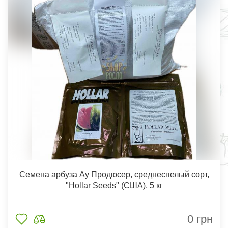
Семена арбуза Ау Продюсер, среднеспелый сорт,
"Hollar Seeds" (США), 5 кг
0
грн