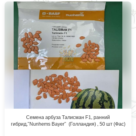
Семена арбуза Талисман F1, ранний
гибрид,"Nunhems Bayer" (Голландия) , 50 шт (Фас)