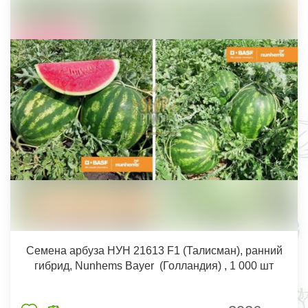
Семена арбуза НУН 21613 F1 (Талисман), ранний
гибрид, Nunhems Bayer (Голландия) , 1 000 шт