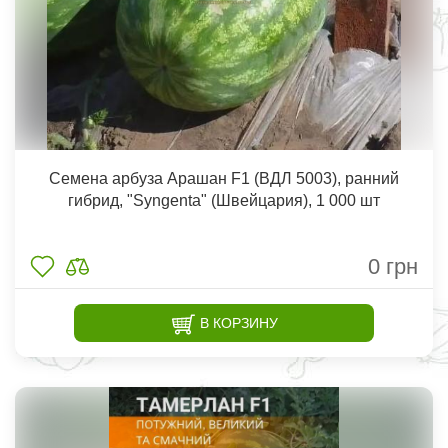
Семена арбуза Арашан F1 (ВДЛ 5003), ранний
гибрид, "Syngenta" (Швейцария), 1 000 шт
0
грн
В КОРЗИНУ