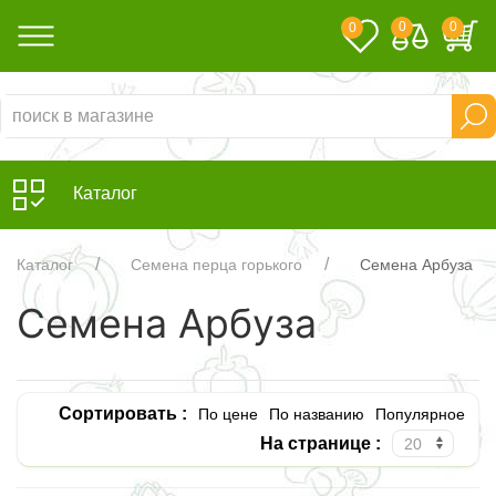
0
0
0
Каталог
Каталог
Семена перца горького
Семена Арбуза
Семена Арбуза
Сортировать :
По цене
По названию
Популярное
На странице :