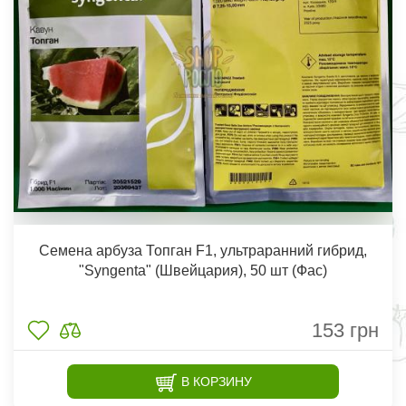
Семена арбуза Топган F1, ультраранний гибрид,
"Syngenta" (Швейцария), 50 шт (Фас)
153
грн
В КОРЗИНУ