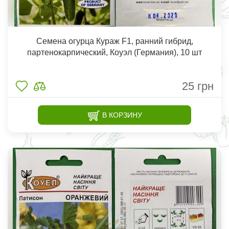
Семена огурца Кураж F1, ранний гибрид,
партенокарпический, Коуэл (Германия), 10 шт
25
грн
В КОРЗИНУ