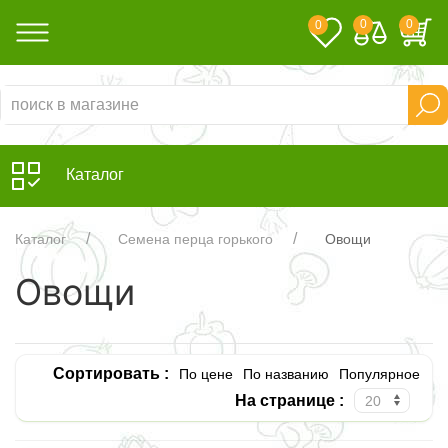
0
0
0
Каталог
Каталог
Семена перца горького
Овощи
Овощи
Сортировать :
По цене
По названию
Популярное
На странице :