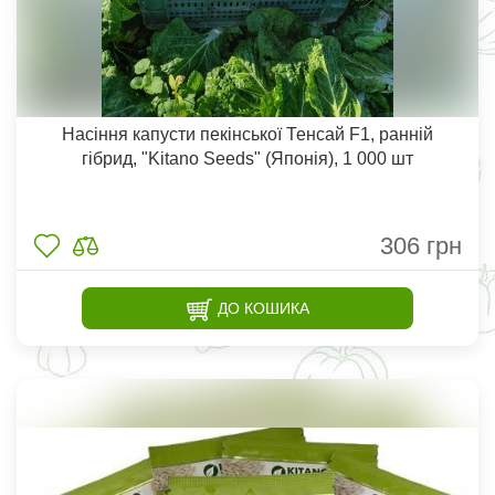
Насіння капусти пекінської Тенсай F1, ранній
гібрид, "Kitano Seeds" (Японія), 1 000 шт
306
грн
ДО КОШИКА