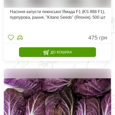
Насіння капусти пекінської Ямада F1 (KS 888 F1),
пурпурова, рання, "Kitano Seeds" (Японія), 500 шт
475
грн
ДО КОШИКА