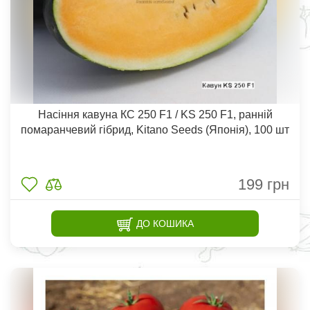
Насіння кавуна КС 250 F1 / KS 250 F1, ранній
помаранчевий гібрид, Kitano Seeds (Японія), 100 шт
199
грн
ДО КОШИКА