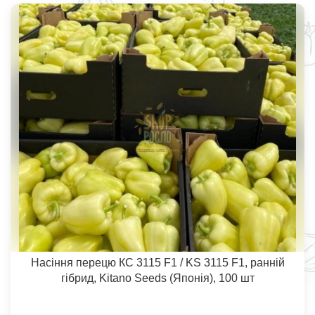
Насіння перецю КС 3115 F1 / KS 3115 F1, ранній
гібрид, Kitano Seeds (Японія), 100 шт