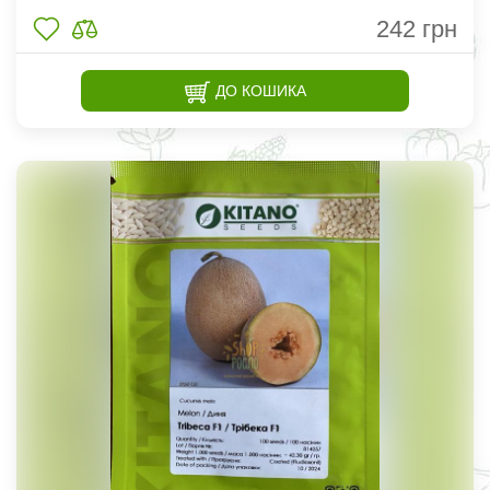
242
грн
ДО КОШИКА