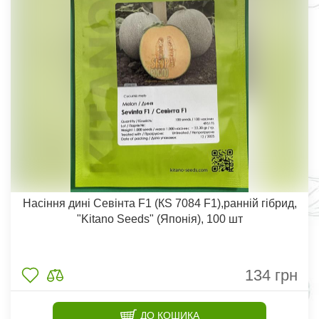
Насіння дині Севінта F1 (КS 7084 F1),ранній гібрид,
"Kitano Seeds" (Японія), 100 шт
134
грн
ДО КОШИКА