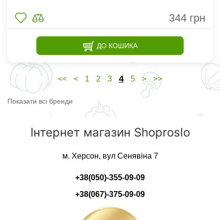
344
грн
ДО КОШИКА
4
<<
<
1
2
3
5
>
>>
Показати всі бренди
Інтернет магазин Shoproslo
м. Херсон, вул Сенявіна 7
+38(050)-355-09-09
+38(067)-375-09-09