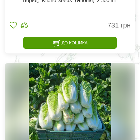
гібрид, "Kitano Seeds" (Японія), 2 500 шт
731
грн
ДО КОШИКА