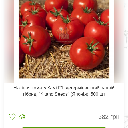
Насіння томату Камі F1, детермінантний ранній
гібрид, "Kitano Seeds" (Японія), 500 шт
382
грн