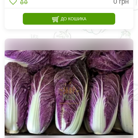
0
грн
ДО КОШИКА