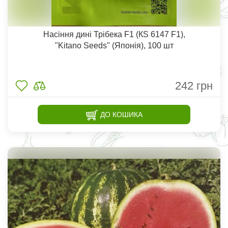
Насіння дині Трібека F1 (КS 6147 F1),
"Kitano Seeds" (Японія), 100 шт
242
грн
ДО КОШИКА