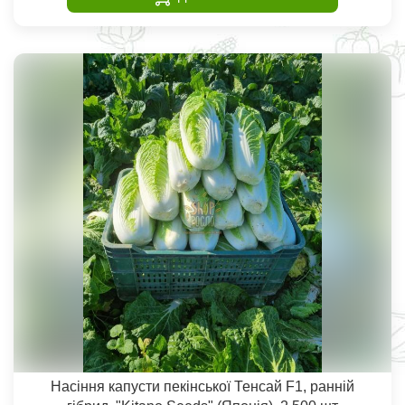
Насіння капусти пекінської Тенсай F1, ранній