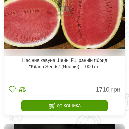
Насіння кавуна Шейні F1, ранній гібрид
"Kitano Seeds" (Японія), 1 000 шт
1710
грн
ДО КОШИКА