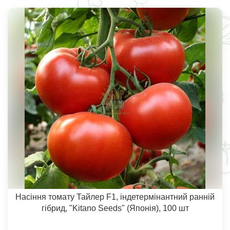
Насіння томату Тайлер F1, індетермінантний ранній
гібрид, "Kitano Seeds" (Японія), 100 шт