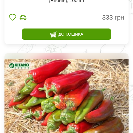
(Японія), 100 шт
333
грн
ДО КОШИКА