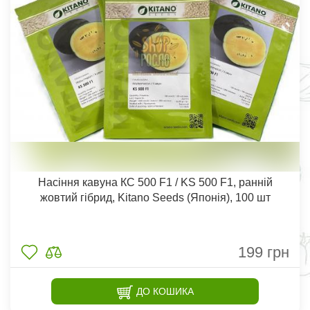
Насіння кавуна КС 500 F1 / KS 500 F1, ранній
жовтий гібрид, Kitano Seeds (Японія), 100 шт
199
грн
ДО КОШИКА