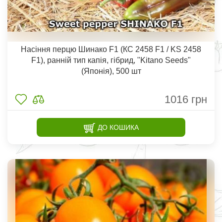
Насіння перцю Шинако F1 (КС 2458 F1 / KS 2458
F1), ранній тип капія, гібрид, "Kitano Seeds"
(Японія), 500 шт
1016
грн
ДО КОШИКА