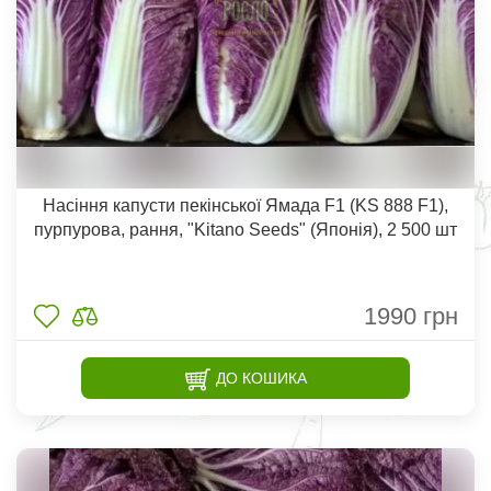
Насіння капусти пекінської Ямада F1 (KS 888 F1),
пурпурова, рання, "Kitano Seeds" (Японія), 2 500 шт
1990
грн
ДО КОШИКА