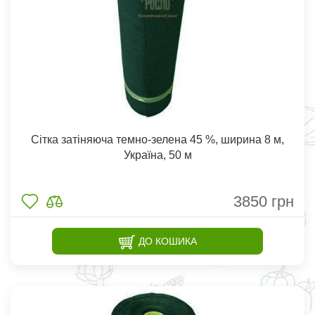
Сітка затіняюча темно-зелена 45 %, ширина 8 м,
Україна, 50 м
3850
грн
ДО КОШИКА