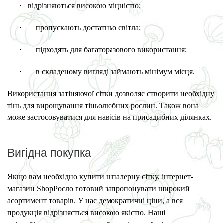
·
в
ідрізняються високою міцністю;
·
пропускають достатньо світла;
·
підходять для багаторазового використання;
·
в складеному вигляді займають мінімум місця.
Використання затіняючої сітки дозволяє створити необхідну
тінь для вирощування тіньолюбних рослин. Також вона
може застосовуватися для навісів на присадибних ділянках.
Вигідна покупка
Якщо вам необхідно купити шпалерну сітку, інтернет-
магазин ShopРосло готовий запропонувати широкий
асортимент товарів. У нас демократичні ціни, а вся
продукція відрізняється високою якістю. Наші