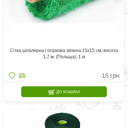
Сітка шпалерна / огіркова зелена 15х15 см, висота
1,7 м. (Польща), 1 м
15
грн
ДО КОШИКА