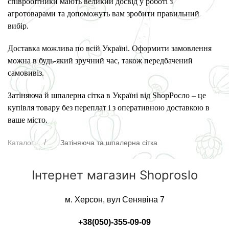
співробітники мають великий досвід у роботі з
агротоварами та допоможуть вам зробити правильний
вибір.
Доставка можлива по всій Україні. Оформити замовлення
можна в будь-який зручний час, також передбачений
самовивіз.
Затіняюча й шпалерна сітка в Україні від ShopРосло – це
купівля товару без переплат і з оперативною доставкою в
ваше місто.
Каталог
Затіняюча та шпалерна сітка
Інтернет магазин Shoproslo
м. Херсон, вул Сенявіна 7
+38(050)-355-09-09