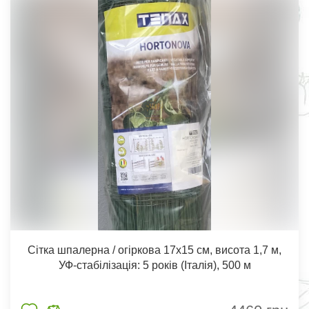
Сітка шпалерна / огіркова 17х15 см, висота 1,7 м,
УФ-стабілізація: 5 років (Італія), 500 м