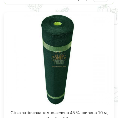
Сітка затіняюча темно-зелена 45 %, ширина 10 м,