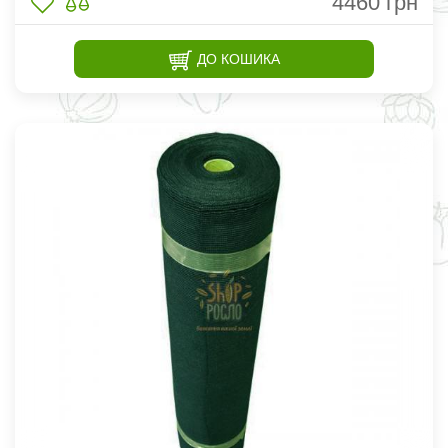
4460
грн
ДО КОШИКА