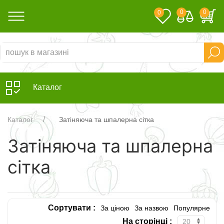
0
0
0
Каталог
Каталог
Затіняюча та шпалерна сітка
Затіняюча та шпалерна
сітка
Сортувати :
За ціною
За назвою
Популярне
На сторінці :