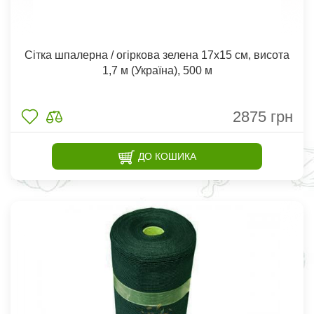
Сітка шпалерна / огіркова зелена 17х15 см, висота
1,7 м (Україна), 500 м
2875
грн
ДО КОШИКА