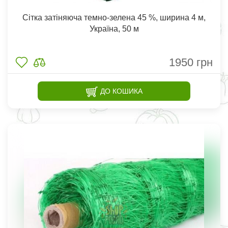
Сітка затіняюча темно-зелена 45 %, ширина 4 м,
Україна, 50 м
1950
грн
ДО КОШИКА