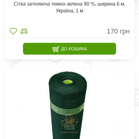
Сітка затіняюча темно-зелена 90 %, ширина 6 м,
Україна, 1 м
170
грн
ДО КОШИКА