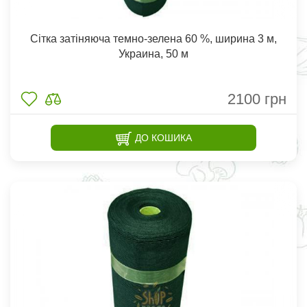
Сітка затіняюча темно-зелена 60 %, ширина 3 м,
Украина, 50 м
2100
грн
ДО КОШИКА