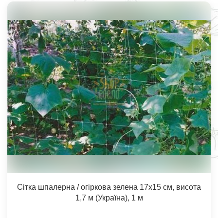
Сітка шпалерна / огіркова зелена 17х15 см, висота
1,7 м (Україна), 1 м