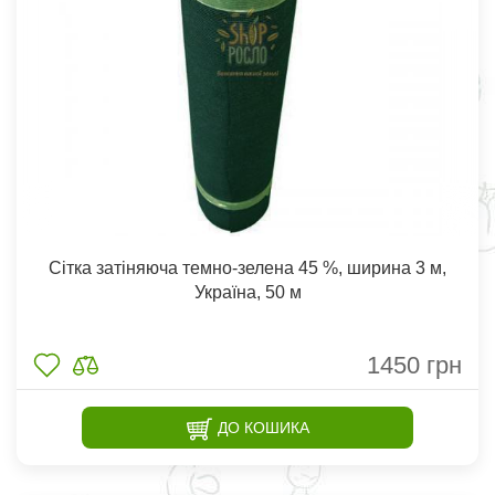
Сітка затіняюча темно-зелена 45 %, ширина 3 м,
Україна, 50 м
1450
грн
ДО КОШИКА