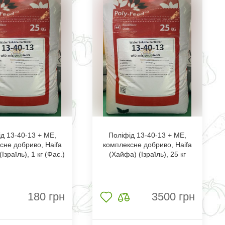
д 13-40-13 + МЕ,
Поліфід 13-40-13 + МЕ,
сне добриво, Haifa
комплексне добриво, Haifa
Ізраїль), 1 кг (Фас.)
(Хайфа) (Ізраїль), 25 кг
180
грн
3500
грн