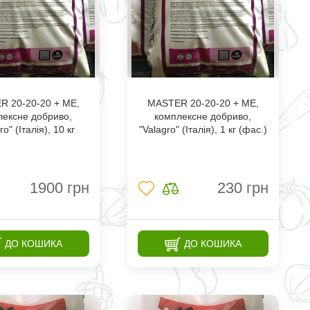
 20-20-20 + МЕ,
MASTER 20-20-20 + МЕ,
лексне добриво,
комплексне добриво,
ro" (Італія), 10 кг
"Valagro" (Італія), 1 кг (фас.)
1900
грн
230
грн
ДО КОШИКА
ДО КОШИКА