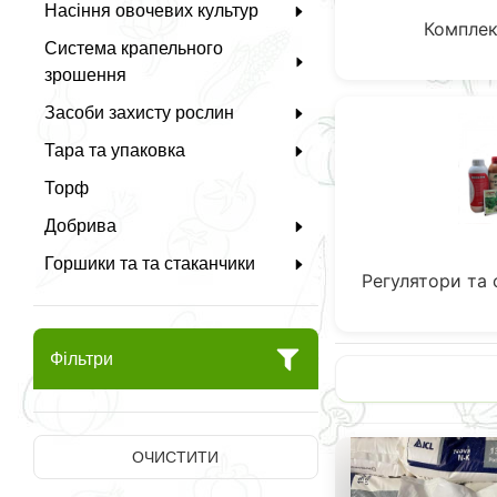
Насіння овочевих культур
Комплек
Система крапельного
зрошення
Засоби захисту рослин
Тара та упаковка
Торф
Добрива
Горшики та та стаканчики
Регулятори та
Фільтри
ОЧИСТИТИ