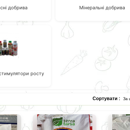
сні добрива
Мінеральні добрива
 стимулятори росту
Сортувати :
За 