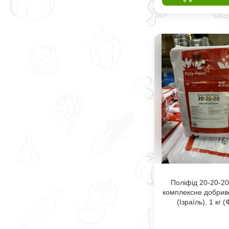
Поліфід 20-20-20
комплексне добриво
(Ізраїль), 1 кг (