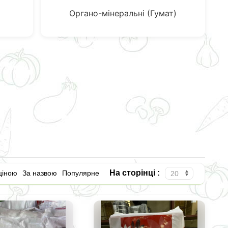
Органо-мінеральні (Гумат)
На сторінці :
ціною
За назвою
Популярне