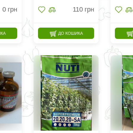
0
грн
110
грн
ИКА
ДО КОШИКА