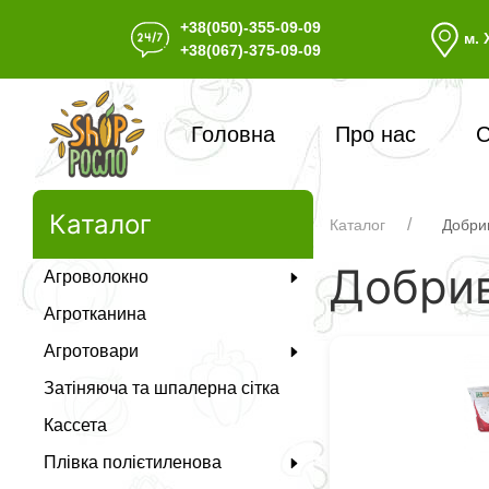
+38(050)-355-09-09
м. 
+38(067)-375-09-09
Головна
Про нас
С
Каталог
Каталог
Добри
Добри
Агроволокно
Агротканина
Агротовари
Затіняюча та шпалерна сітка
Кассета
Плівка полієтиленова