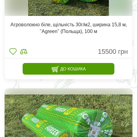
Агроволокно біле, щільність 30г/м2, ширина 15,8 м,
"Agreen" (Польща), 100 м
15500
грн
ДО КОШИКА