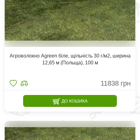
Агроволокно Agreen біле, щільність 30 г/м2, ширина
12,65 м (Польща), 100 м
11838
грн
ДО КОШИКА