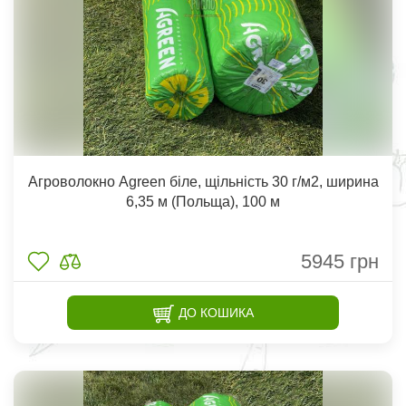
Агроволокно Agreen біле, щільність 30 г/м2, ширина
6,35 м (Польща), 100 м
5945
грн
ДО КОШИКА