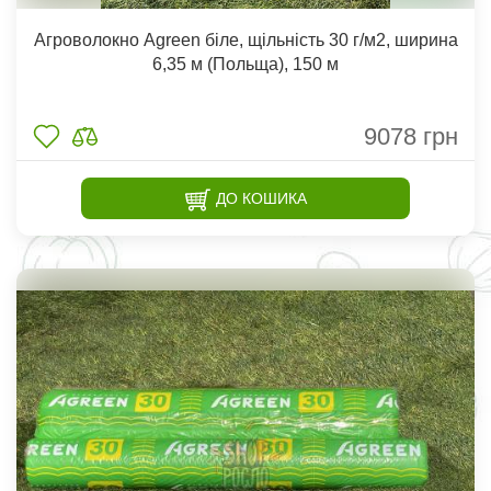
Агроволокно Agreen біле, щільність 30 г/м2, ширина
6,35 м (Польща), 150 м
9078
грн
ДО КОШИКА