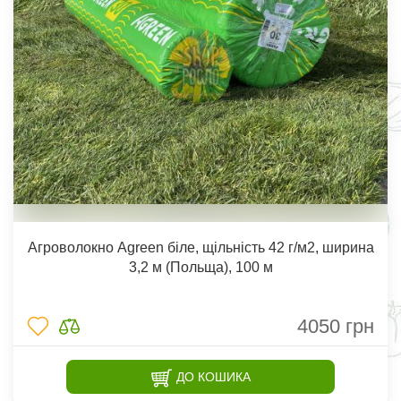
Агроволокно Agreen біле, щільність 42 г/м2, ширина
3,2 м (Польща), 100 м
4050
грн
ДО КОШИКА