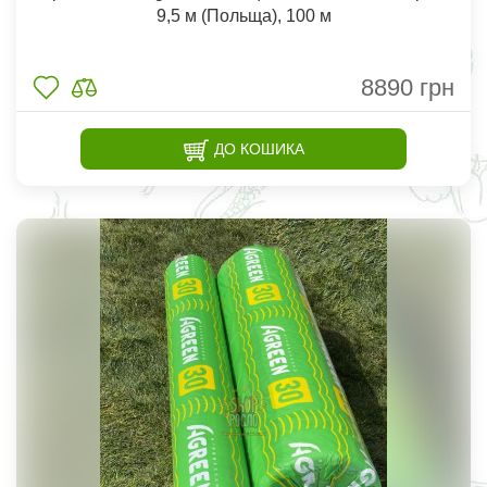
9,5 м (Польща), 100 м
8890
грн
ДО КОШИКА