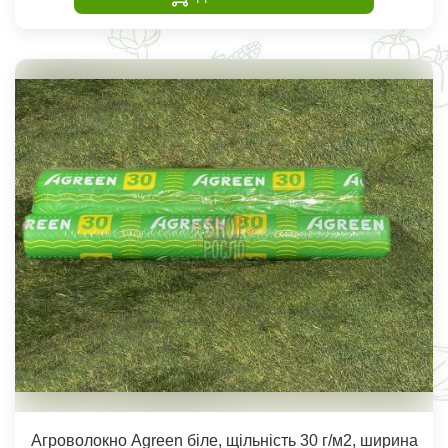
Агроволокно Agreen біле, щільність 30 г/м2, ширина