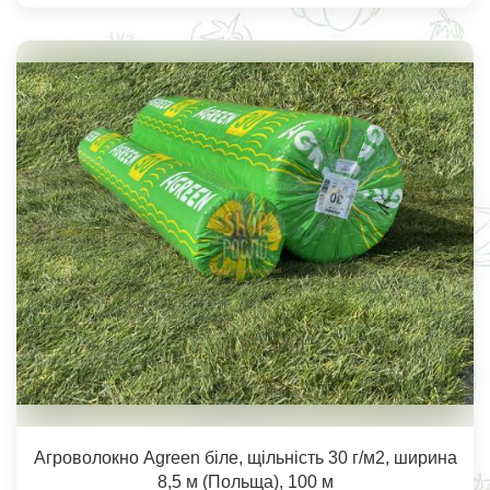
Агроволокно Agreen біле, щільність 30 г/м2, ширина
8,5 м (Польща), 100 м