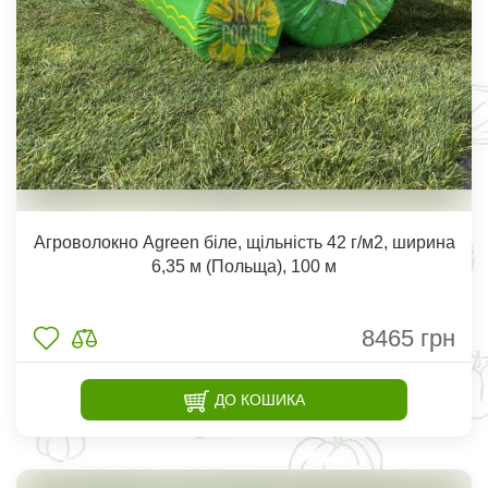
Агроволокно Agreen біле, щільність 42 г/м2, ширина
6,35 м (Польща), 100 м
8465
грн
ДО КОШИКА