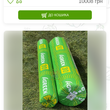
10008
грн
ДО КОШИКА