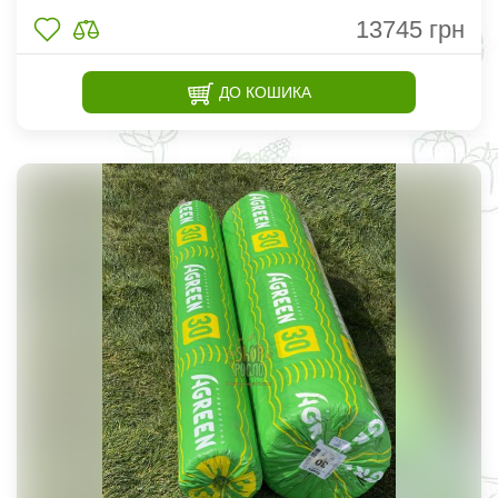
13745
грн
ДО КОШИКА