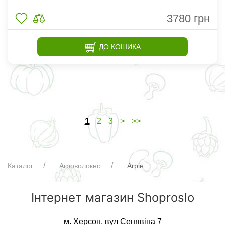
3780
грн
ДО КОШИКА
1
2
3
>
>>
Каталог
Агроволокно
Агрін
Інтернет магазин Shoproslo
м. Херсон, вул Сенявіна 7