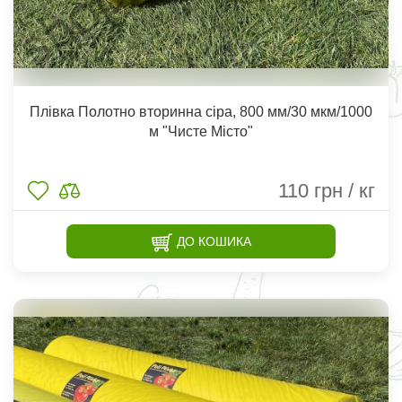
Плівка Полотно вторинна сіра, 800 мм/30 мкм/1000
м "Чисте Місто"
110
грн / кг
ДО КОШИКА