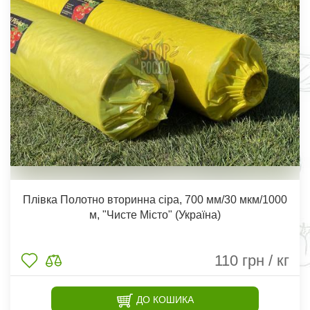
Плівка Полотно вторинна сіра, 700 мм/30 мкм/1000
м, "Чисте Місто" (Україна)
110
грн / кг
ДО КОШИКА