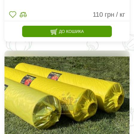
110
грн / кг
ДО КОШИКА