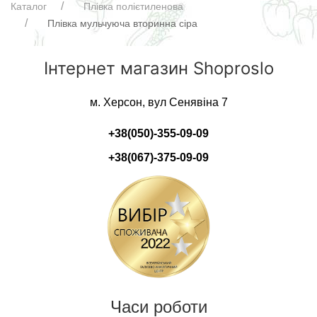
Каталог
Плівка полієтиленова
Плівка мульчуюча вторинна сіра
Інтернет магазин Shoproslo
м. Херсон, вул Сенявіна 7
+38(050)-355-09-09
+38(067)-375-09-09
Часи роботи