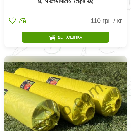
м, "Чисте Місто" (Україна)
110
грн / кг
ДО КОШИКА