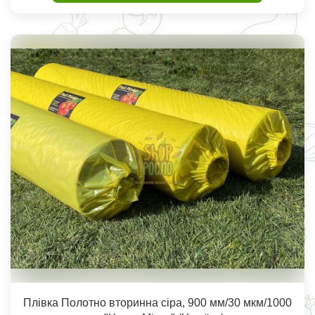
Плівка Полотно вторинна сіра, 900 мм/30 мкм/1000