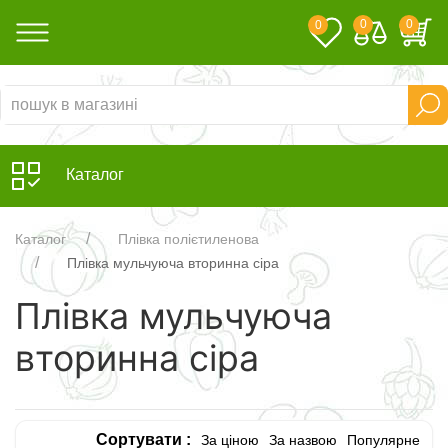
0
0
0
Каталог
Каталог
Плівка полієтиленова
Плівка мульчуюча вторинна сіра
Плівка мульчуюча
вторинна сіра
Сортувати :
За ціною
За назвою
Популярне