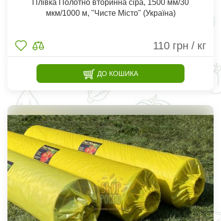
Плівка Полотно вторинна сіра, 1500 мм/30
мкм/1000 м, "Чисте Місто" (Україна)
110
грн / кг
ДО КОШИКА