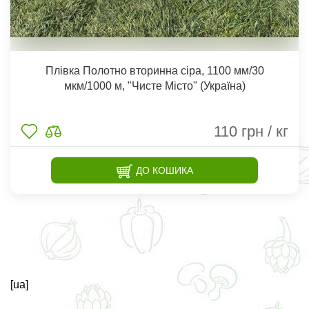
Плівка Полотно вторинна сіра, 1100 мм/30
мкм/1000 м, "Чисте Місто" (Україна)
110
грн / кг
ДО КОШИКА
[ua]