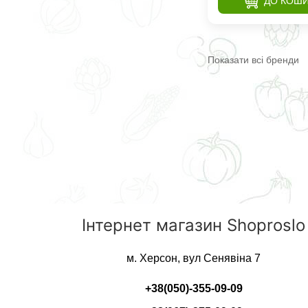
ДО КОШ
Показати всі бренди
Інтернет магазин Shoproslo
м. Херсон, вул Сенявіна 7
+38(050)-355-09-09