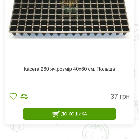
Касета 260 яч,розмір 40х60 см, Польща
37
грн
ДО КОШИКА