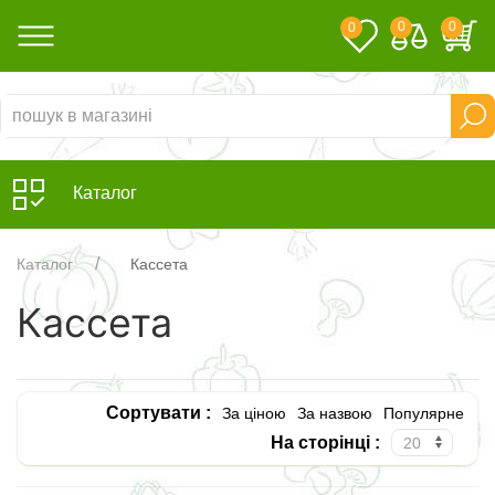
0
0
0
Каталог
Каталог
Кассета
Кассета
Сортувати :
За ціною
За назвою
Популярне
На сторінці :