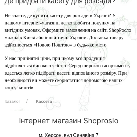
Де придбати касету для розсади?
Не знаєте, де купити касету для розсади в Україні? У
нашому інтернет-магазині легко зробити покупку на
вигідних умовах. Оформити замовлення на сайті ShopРосло
можна в Києві або іншій точці України. Доставка товару
здійснюється «Новою Поштою» в будь-яке місто.
У нас прийнятні ціни, при цьому вся продукція
відрізняється високою якістю. Серед широкого асортименту
вдасться легко підібрати касети відповідного розміру. При
необхідності ви можете скористатися допомогою наших
консультантів.
Каталог
Кассета
Інтернет магазин Shoproslo
м. Херсон, вул Сенявіна 7