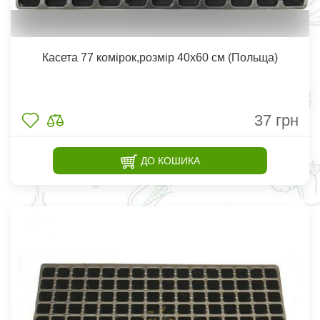
Касета 77 комірок,розмір 40х60 см (Польща)
37
грн
ДО КОШИКА