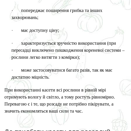
·
попереджає поширення грибка та інших
захворювань;
·
має доступну ціну;
·
характеризується зручністю використання (при
пересадці виключено пошкодження кореневої системи –
рослини легко витягти з комірки);
·
може застосовуватися багато разів, так як має
достатню міцність.
При використанні касети всі рослини в рівній мірі
отримують вологу й світло, а тому ростуть рівномірно.
Перевагою є і те, що розсаду не потрібно пікірувати, а
значить економляться ваші сили та час.