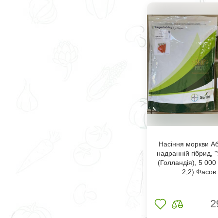
Насіння моркви Аб
надранній гібрид, "
(Голландія), 5 000 
2,2) Фасов
2