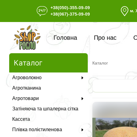
+38(050)-355-09-09
м. 
+38(067)-375-09-09
Головна
Про нас
С
Каталог
Каталог
Агроволокно
Агротканина
Агротовари
Затіняюча та шпалерна сітка
Кассета
Плівка полієтиленова