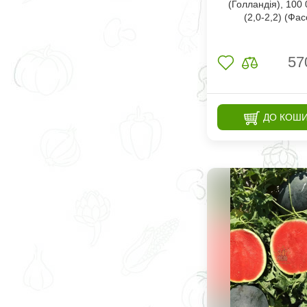
(Голландія), 100
(2,0-2,2) (Фас
57
ДО КОШ