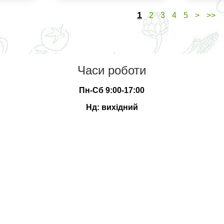
1
2
3
4
5
>
>>
Часи роботи
Пн-Сб 9:00-17:00
Нд: вихідний