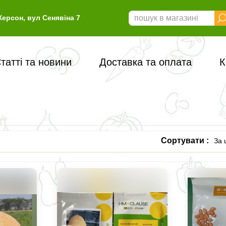
Херсон, вул Сенявіна 7
татті та новини
Доставка та оплата
К
Сортувати :
За 