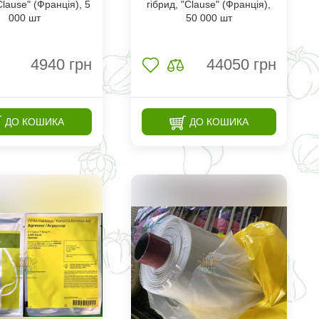
Clause" (Франція), 5
гібрид, "Clause" (Франція),
000 шт
50 000 шт
4940
грн
44050
грн
ДО КОШИКА
ДО КОШИКА