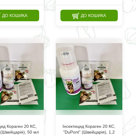
ДО КОШИКА
ДО КОШИКА
цид Кораген 20 КС,
Інсектицид Кораген 20 КС,
 (Швейцарія), 50 мл
"DuPont" (Швейцарія), 1,2