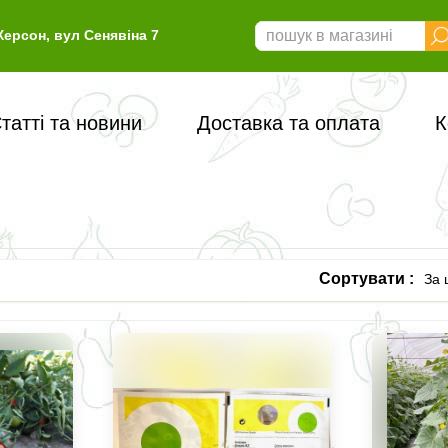
Херсон, вул Сенявіна 7
татті та новини
Доставка та оплата
К
Сортувати :
За 