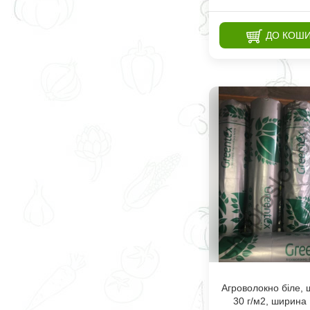
ДО КОШ
Агроволокно біле, 
30 г/м2, ширина 