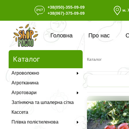
+38(050)-355-09-09
м. 
+38(067)-375-09-09
Головна
Про нас
С
Каталог
Каталог
Агроволокно
Агротканина
Агротовари
Затіняюча та шпалерна сітка
Кассета
Плівка полієтиленова