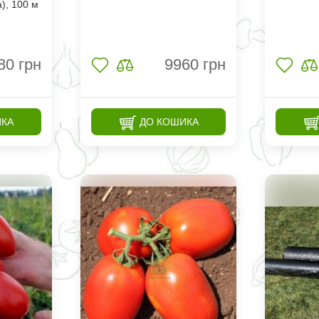
), 100 м
80
грн
9960
грн
ИКА
ДО КОШИКА