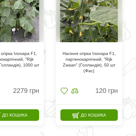
 огірка Ілонара F1,
Насіння огірка Ілонара F1,
окарпічний, "Rijk
партенокарпічний, "Rijk
Голландія), 1000 шт
Zwaan" (Голландія), 50 шт
(Фас)
2279
грн
120
грн
ДО КОШИКА
ДО КОШИКА