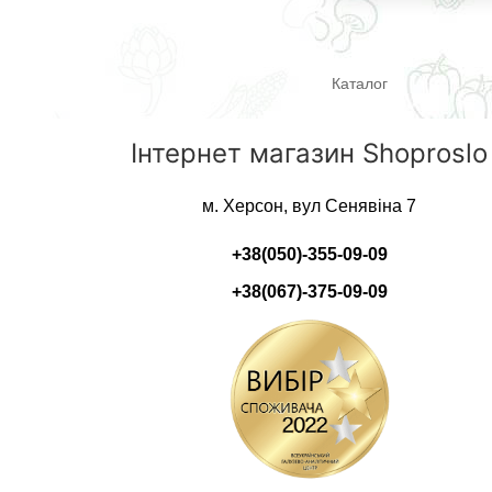
Каталог
Інтернет магазин Shoproslo
м. Херсон, вул Сенявіна 7
+38(050)-355-09-09
+38(067)-375-09-09