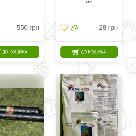
мл
550
грн
28
грн
ДО КОШИКА
ДО КОШИКА