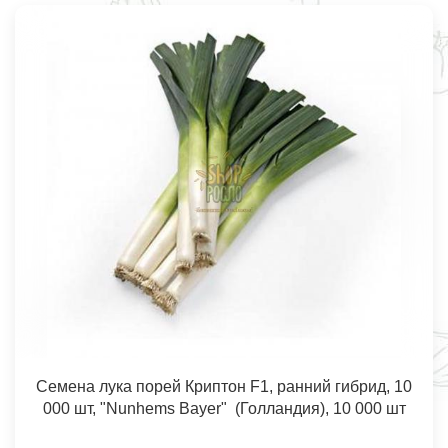
Семена лука порей Криптон F1, ранний гибрид, 10
000 шт, "Nunhems Bayer" (Голландия), 10 000 шт