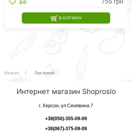
755
грн
В КОРЗИНУ
Каталог
Лук-порей
Интернет магазин Shoproslo
г. Херсон, ул Сенявина 7
+38(050)-355-09-09
+38(067)-375-09-09