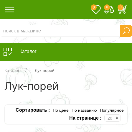
0
0
0
Каталог
Каталог
Лук-порей
Лук-порей
Сортировать :
По цене
По названию
Популярное
На странице :